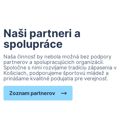
Naši partneri a
spolupráce
Naša činnosť by nebola možná bez podpory
partnerov a spolupracujúcich organizácií.
Spoločne s nimi rozvíjame tradíciu zápasenia v
Košiciach, podporujeme športovú mládež a
prinášame kvalitné podujatia pre verejnosť.
Zoznam partnerov