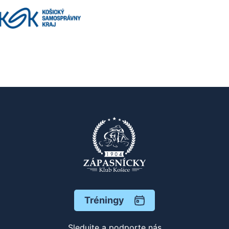
Tréningy
Sledujte a podporte nás