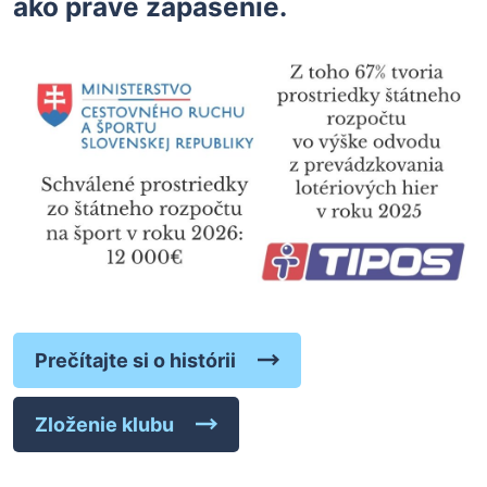
ako práve zápasenie.
Prečítajte si o histórii
Zloženie klubu