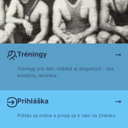
Tréningy
Tréningy pre deti, mládež aj dospelých – sila,
kondícia, technika.
Prihláška
Prihlás sa online a pridaj sa k nám na žinenku.