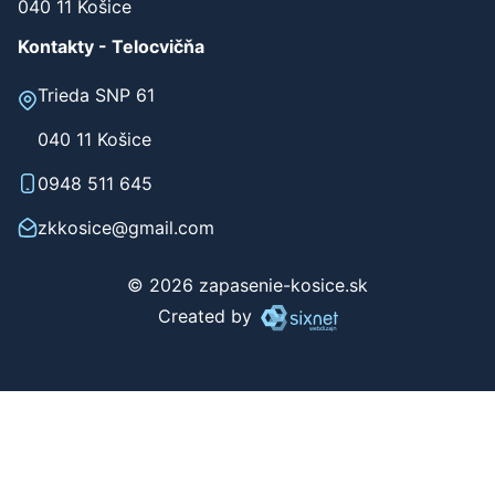
040 11 Košice
Kontakty - Telocvičňa
Trieda SNP 61
040 11 Košice
0948 511 645
zkkosice@gmail.com
© 2026 zapasenie-kosice.sk
Created by