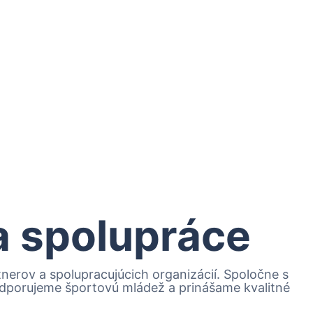
 a spolupráce
erov a spolupracujúcich organizácií. Spoločne s
podporujeme športovú mládež a prinášame kvalitné