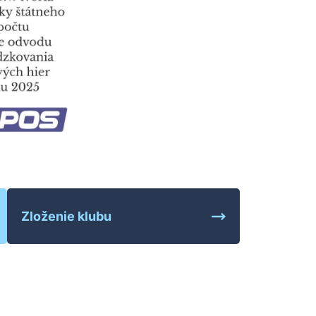
Zloženie klubu