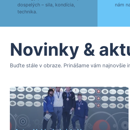
dospelých – sila, kondícia,
nám na
technika.
Novinky & akt
Buďte stále v obraze. Prinášame vám najnovšie in