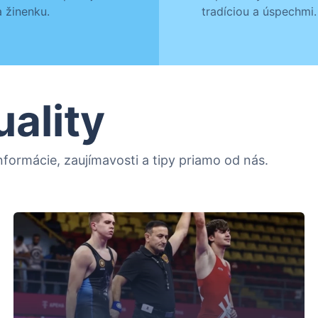
 žinenku.
tradíciou a úspechmi.
uality
formácie, zaujímavosti a tipy priamo od nás.