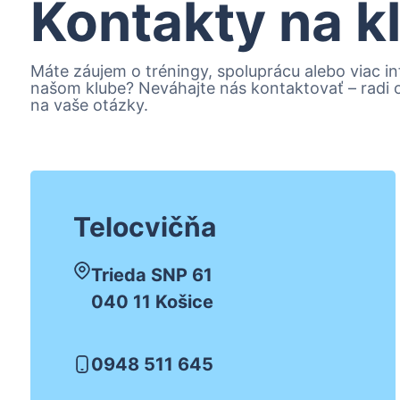
Kontakty na k
Máte záujem o tréningy, spoluprácu alebo viac in
našom klube? Neváhajte nás kontaktovať – radi
na vaše otázky.
Telocvičňa
Trieda SNP 61
040 11 Košice
0948 511 645