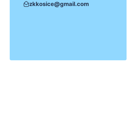
zkkosice@gmail.com