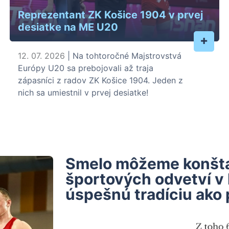
Reprezentant ZK Košice 1904 v prvej
desiatke na ME U20
+
12. 07. 2026
| Na tohtoročné Majstrovstvá
Európy U20 sa prebojovali až traja
zápasníci z radov ZK Košice 1904. Jeden z
nich sa umiestnil v prvej desiatke!
Smelo môžeme konštat
športových odvetví v
úspešnú tradíciu ako 