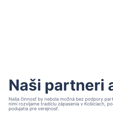
Naši partneri
Naša činnosť by nebola možná bez podpory partn
nimi rozvíjame tradíciu zápasenia v Košiciach, 
podujatia pre verejnosť.