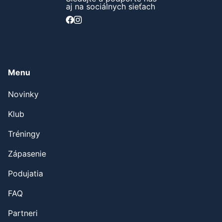
Sledujte a podporte nás
aj na sociálnych sieťach
Menu
Novinky
Klub
Tréningy
Zápasenie
Podujatia
FAQ