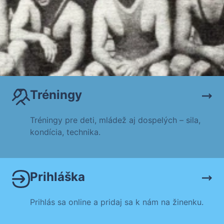
Tréningy
Tréningy pre deti, mládež aj dospelých – sila,
kondícia, technika.
Prihláška
Prihlás sa online a pridaj sa k nám na žinenku.