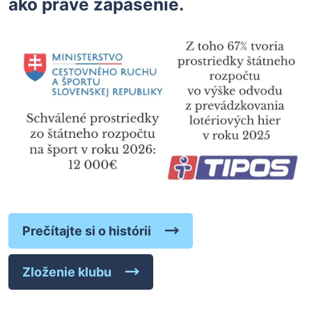
ako práve zápasenie.
Prečítajte si o histórii
Zloženie klubu