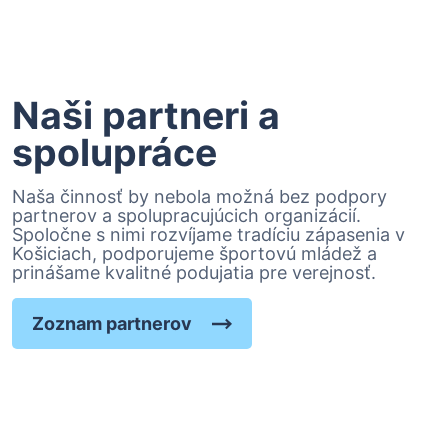
Naši partneri a
spolupráce
Naša činnosť by nebola možná bez podpory
partnerov a spolupracujúcich organizácií.
Spoločne s nimi rozvíjame tradíciu zápasenia v
Košiciach, podporujeme športovú mládež a
prinášame kvalitné podujatia pre verejnosť.
Zoznam partnerov