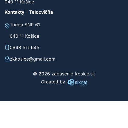
Werferova 1
040 11 Košice
Kontakty - Telocvičňa
Trieda SNP 61
040 11 Košice
0948 511 645
zkkosice@gmail.com
© 2026 zapasenie-kosice.sk
Created by