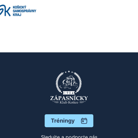
Tréningy