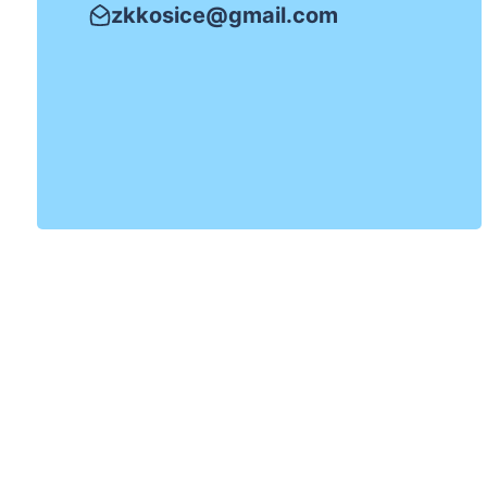
zkkosice@gmail.com