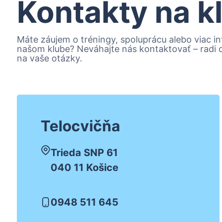
Kontakty na k
Máte záujem o tréningy, spoluprácu alebo viac in
našom klube? Neváhajte nás kontaktovať – radi
na vaše otázky.
Telocvičňa
Trieda SNP 61
040 11 Košice
0948 511 645