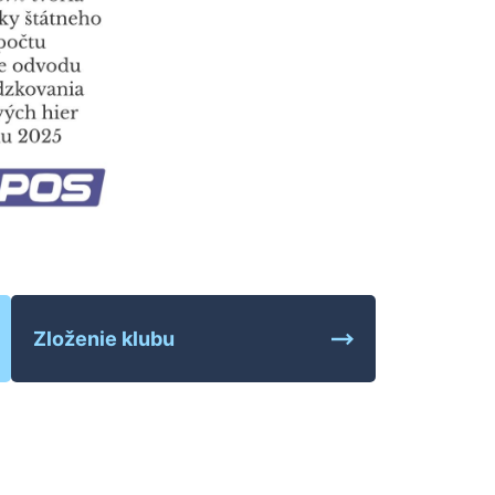
Zloženie klubu