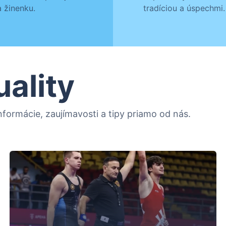
 žinenku.
tradíciou a úspechmi.
uality
formácie, zaujímavosti a tipy priamo od nás.