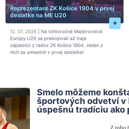
Reprezentant ZK Košice 1904 v prvej
desiatke na ME U20
+
12. 07. 2026
| Na tohtoročné Majstrovstvá
Európy U20 sa prebojovali až traja
zápasníci z radov ZK Košice 1904. Jeden z
nich sa umiestnil v prvej desiatke!
Smelo môžeme konštat
športových odvetví v
úspešnú tradíciu ako 