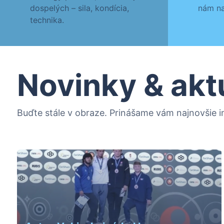
dospelých – sila, kondícia,
nám na
technika.
Novinky & akt
Buďte stále v obraze. Prinášame vám najnovšie in