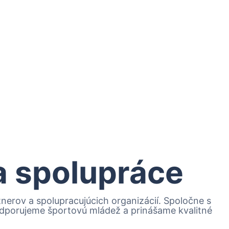
 a spolupráce
erov a spolupracujúcich organizácií. Spoločne s
podporujeme športovú mládež a prinášame kvalitné