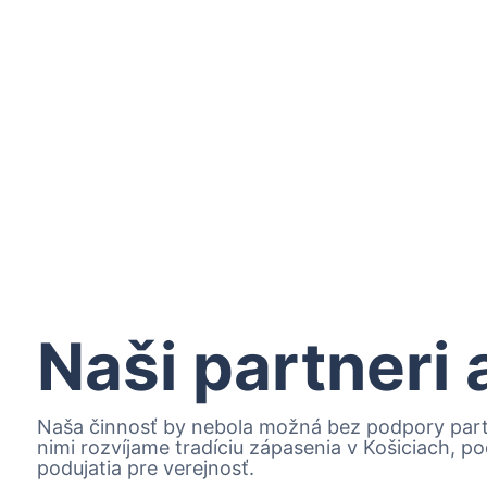
Naši partneri
Naša činnosť by nebola možná bez podpory partn
nimi rozvíjame tradíciu zápasenia v Košiciach, 
podujatia pre verejnosť.