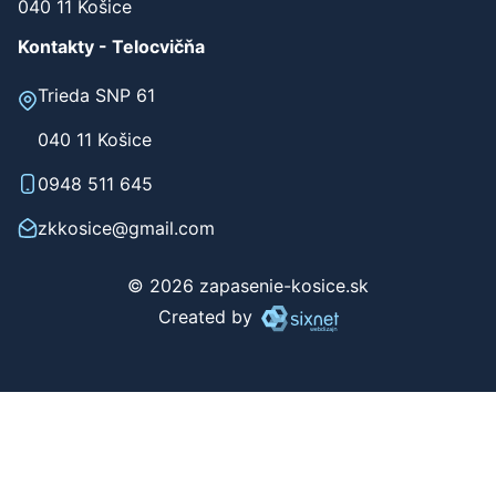
040 11 Košice
Kontakty - Telocvičňa
Trieda SNP 61
040 11 Košice
0948 511 645
zkkosice@gmail.com
© 2026 zapasenie-kosice.sk
Created by