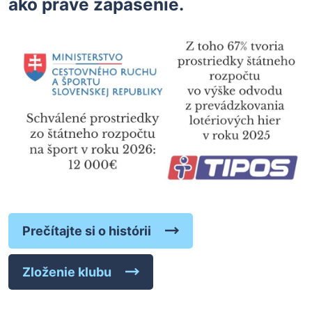
ako práve zápasenie.
Prečítajte si o histórii
Zloženie klubu