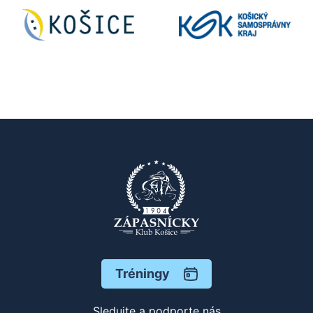
Tréningy
Sledujte a podporte nás