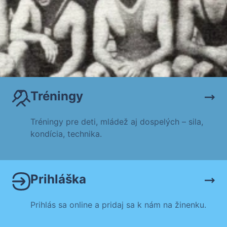
Tréningy
Tréningy pre deti, mládež aj dospelých – sila,
kondícia, technika.
Prihláška
Prihlás sa online a pridaj sa k nám na žinenku.