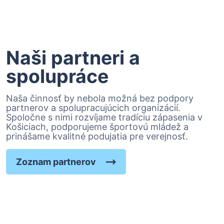
Naši partneri a
spolupráce
Naša činnosť by nebola možná bez podpory
partnerov a spolupracujúcich organizácií.
Spoločne s nimi rozvíjame tradíciu zápasenia v
Košiciach, podporujeme športovú mládež a
prinášame kvalitné podujatia pre verejnosť.
Zoznam partnerov