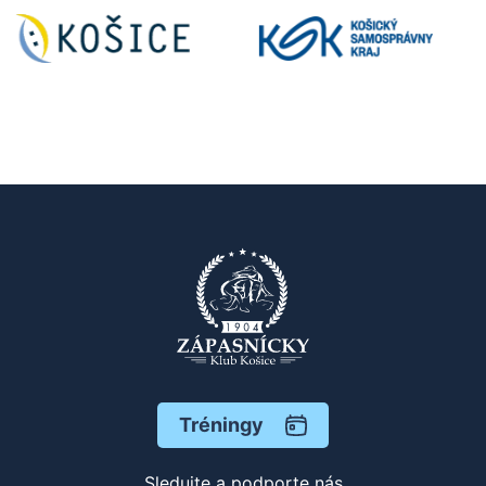
Tréningy
Sledujte a podporte nás