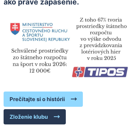
ako práve zápasenie.
Prečítajte si o histórii
Zloženie klubu