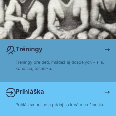
Tréningy
Tréningy pre deti, mládež aj dospelých – sila,
kondícia, technika.
Prihláška
Prihlás sa online a pridaj sa k nám na žinenku.