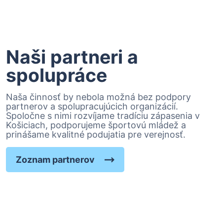
Naši partneri a
spolupráce
Naša činnosť by nebola možná bez podpory
partnerov a spolupracujúcich organizácií.
Spoločne s nimi rozvíjame tradíciu zápasenia v
Košiciach, podporujeme športovú mládež a
prinášame kvalitné podujatia pre verejnosť.
Zoznam partnerov