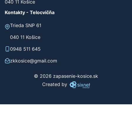
040 11 Košice
Kontakty - Telocvičňa
Trieda SNP 61
040 11 Košice
0948 511 645
zkkosice@gmail.com
© 2026 zapasenie-kosice.sk
Created by