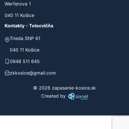
Werferova 1
040 11 Košice
Kontakty - Telocvičňa
Trieda SNP 61
040 11 Košice
0948 511 645
zkkosice@gmail.com
© 2026 zapasenie-kosice.sk
Created by