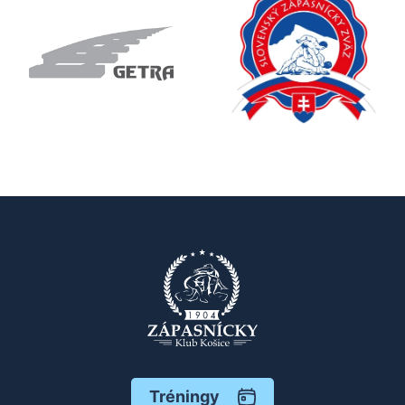
Tréningy