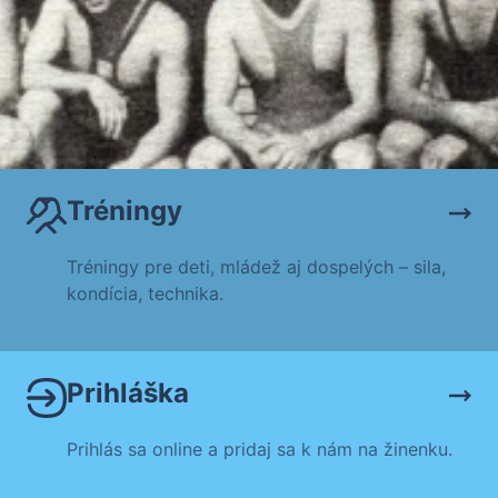
Tréningy
Tréningy pre deti, mládež aj dospelých – sila,
kondícia, technika.
Prihláška
Prihlás sa online a pridaj sa k nám na žinenku.