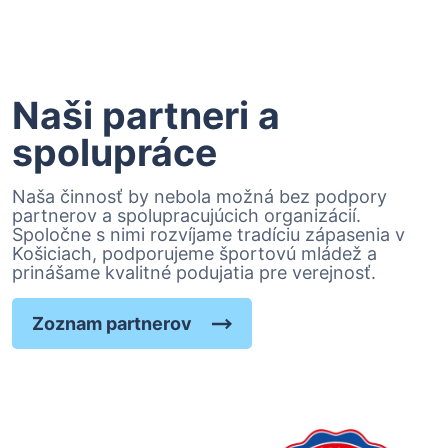
Naši partneri a
spolupráce
Naša činnosť by nebola možná bez podpory
partnerov a spolupracujúcich organizácií.
Spoločne s nimi rozvíjame tradíciu zápasenia v
Košiciach, podporujeme športovú mládež a
prinášame kvalitné podujatia pre verejnosť.
Zoznam partnerov