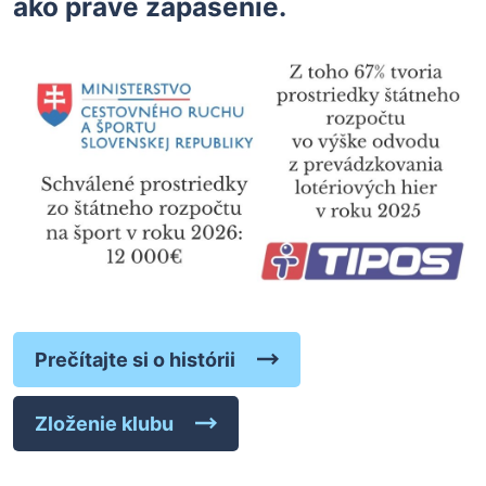
ako práve zápasenie.
Prečítajte si o histórii
Zloženie klubu