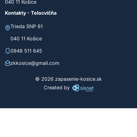
Werferova 1
040 11 Košice
Kontakty - Telocvičňa
Trieda SNP 61
040 11 Košice
0948 511 645
zkkosice@gmail.com
© 2026 zapasenie-kosice.sk
Created by