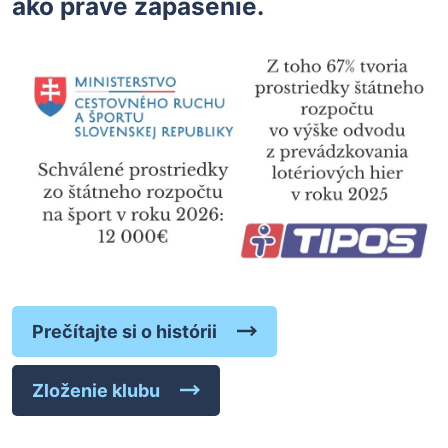
ako práve zápasenie.
Prečítajte si o histórii
Zloženie klubu