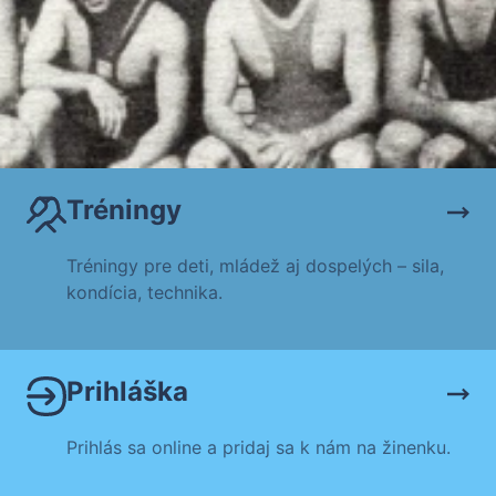
Tréningy
Tréningy pre deti, mládež aj dospelých – sila,
kondícia, technika.
Prihláška
Prihlás sa online a pridaj sa k nám na žinenku.