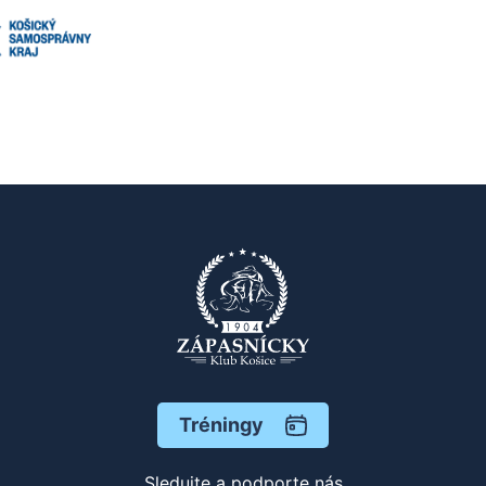
Tréningy