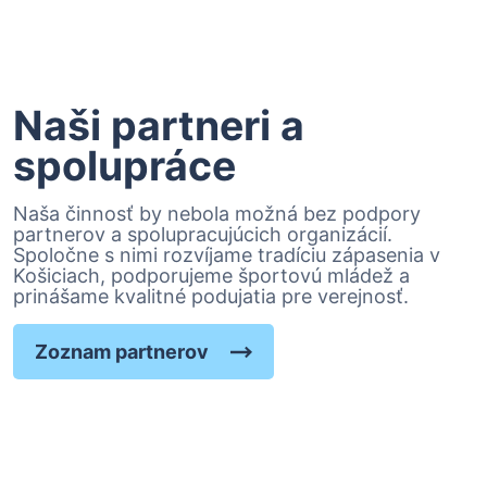
Naši partneri a
spolupráce
Naša činnosť by nebola možná bez podpory
partnerov a spolupracujúcich organizácií.
Spoločne s nimi rozvíjame tradíciu zápasenia v
Košiciach, podporujeme športovú mládež a
prinášame kvalitné podujatia pre verejnosť.
Zoznam partnerov