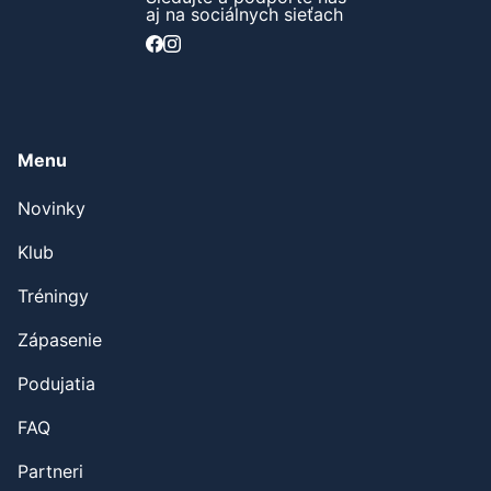
Sledujte a podporte nás
aj na sociálnych sieťach
Menu
Novinky
Klub
Tréningy
Zápasenie
Podujatia
FAQ