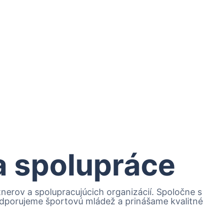
 a spolupráce
erov a spolupracujúcich organizácií. Spoločne s
podporujeme športovú mládež a prinášame kvalitné