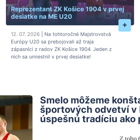
Reprezentant ZK Košice 1904 v prvej
desiatke na ME U20
+
12. 07. 2026
| Na tohtoročné Majstrovstvá
Európy U20 sa prebojovali až traja
zápasníci z radov ZK Košice 1904. Jeden z
nich sa umiestnil v prvej desiatke!
Smelo môžeme konštat
športových odvetví v
úspešnú tradíciu ako 