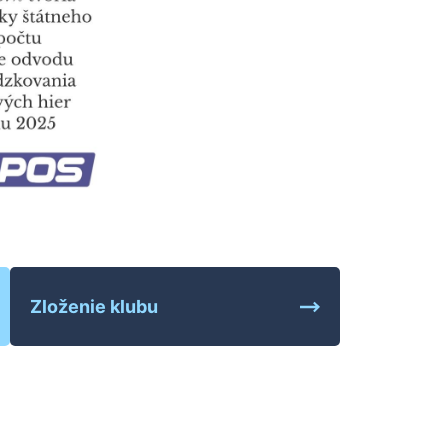
Zloženie klubu