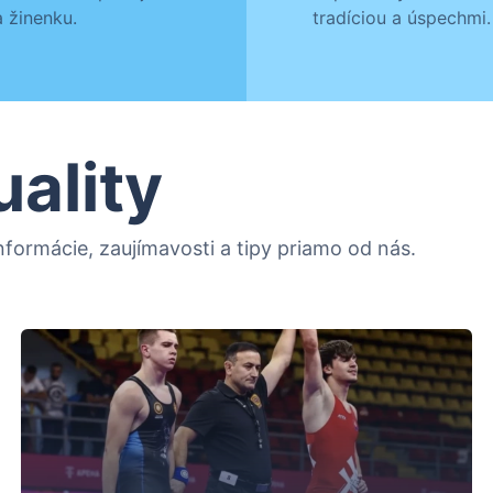
 žinenku.
tradíciou a úspechmi.
uality
formácie, zaujímavosti a tipy priamo od nás.