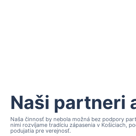
Naši partneri
Naša činnosť by nebola možná bez podpory partn
nimi rozvíjame tradíciu zápasenia v Košiciach, 
podujatia pre verejnosť.