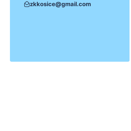
zkkosice@gmail.com