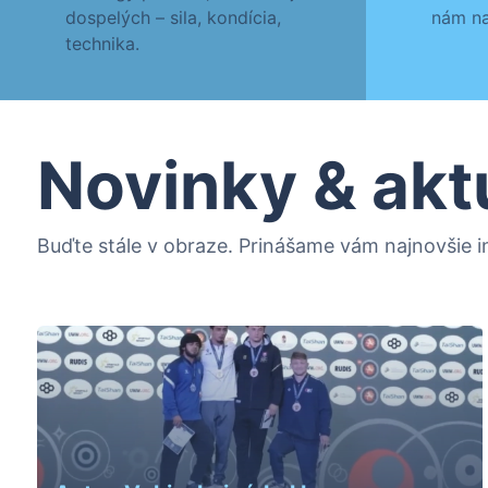
dospelých – sila, kondícia,
nám na
technika.
Novinky & akt
Buďte stále v obraze. Prinášame vám najnovšie in