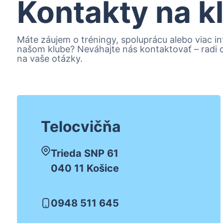
Kontakty na k
Máte záujem o tréningy, spoluprácu alebo viac in
našom klube? Neváhajte nás kontaktovať – radi
na vaše otázky.
Telocvičňa
Trieda SNP 61
040 11 Košice
0948 511 645