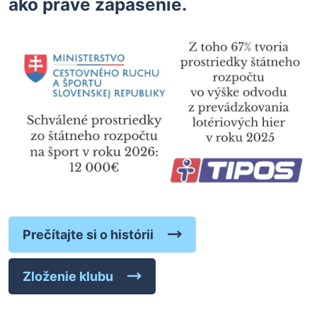
ako práve zápasenie.
Prečítajte si o histórii
Zloženie klubu