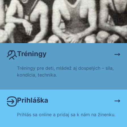
Tréningy
Tréningy pre deti, mládež aj dospelých – sila,
kondícia, technika.
Prihláška
Prihlás sa online a pridaj sa k nám na žinenku.