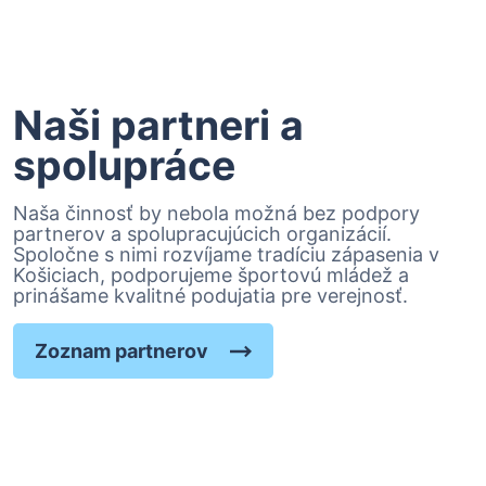
Naši partneri a
spolupráce
Naša činnosť by nebola možná bez podpory
partnerov a spolupracujúcich organizácií.
Spoločne s nimi rozvíjame tradíciu zápasenia v
Košiciach, podporujeme športovú mládež a
prinášame kvalitné podujatia pre verejnosť.
Zoznam partnerov