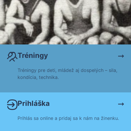
Tréningy
Tréningy pre deti, mládež aj dospelých – sila,
kondícia, technika.
Prihláška
Prihlás sa online a pridaj sa k nám na žinenku.