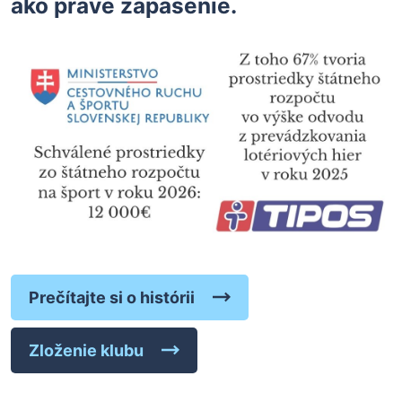
ako práve zápasenie.
Prečítajte si o histórii
Zloženie klubu