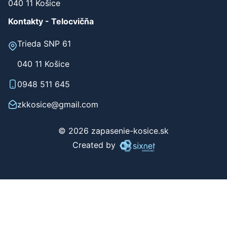
040 11 Košice
Kontakty - Telocvičňa
Trieda SNP 61
040 11 Košice
0948 511 645
zkkosice@gmail.com
© 2026 zapasenie-kosice.sk
Created by