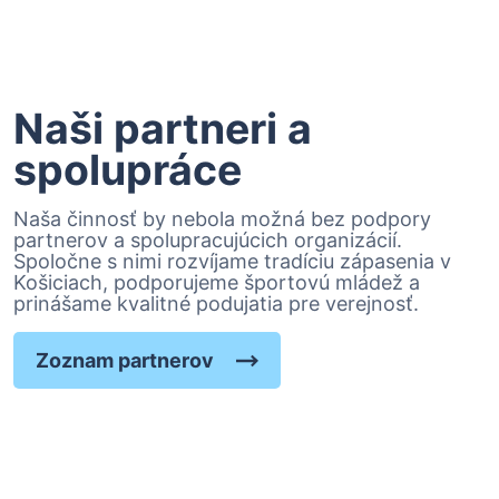
Naši partneri a
spolupráce
Naša činnosť by nebola možná bez podpory
partnerov a spolupracujúcich organizácií.
Spoločne s nimi rozvíjame tradíciu zápasenia v
Košiciach, podporujeme športovú mládež a
prinášame kvalitné podujatia pre verejnosť.
Zoznam partnerov