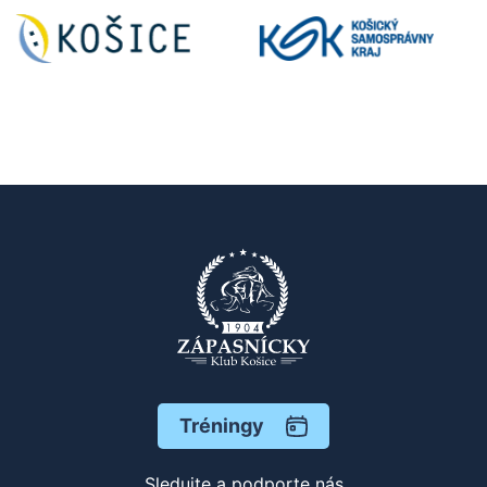
Tréningy
Sledujte a podporte nás