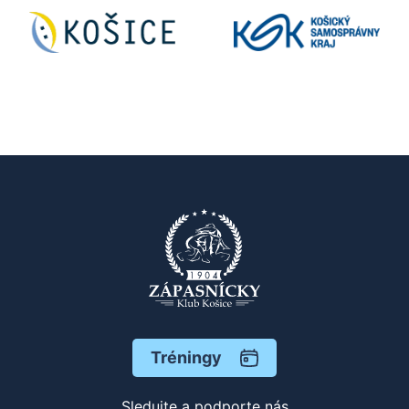
Tréningy
Sledujte a podporte nás