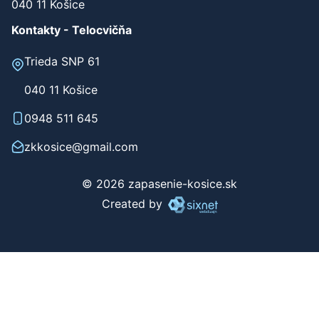
040 11 Košice
Kontakty - Telocvičňa
Trieda SNP 61
040 11 Košice
0948 511 645
zkkosice@gmail.com
© 2026 zapasenie-kosice.sk
Created by