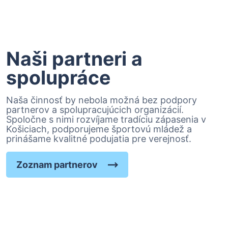
Naši partneri a
spolupráce
Naša činnosť by nebola možná bez podpory
partnerov a spolupracujúcich organizácií.
Spoločne s nimi rozvíjame tradíciu zápasenia v
Košiciach, podporujeme športovú mládež a
prinášame kvalitné podujatia pre verejnosť.
Zoznam partnerov