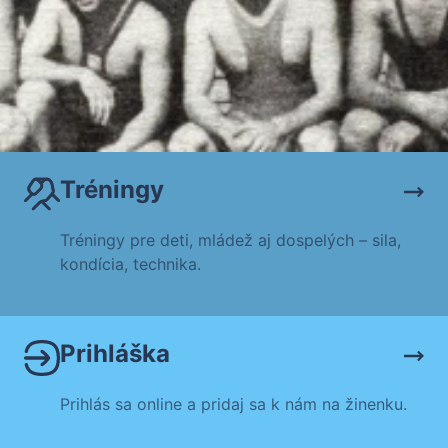
Tréningy
Tréningy pre deti, mládež aj dospelých – sila,
kondícia, technika.
Prihláška
Prihlás sa online a pridaj sa k nám na žinenku.