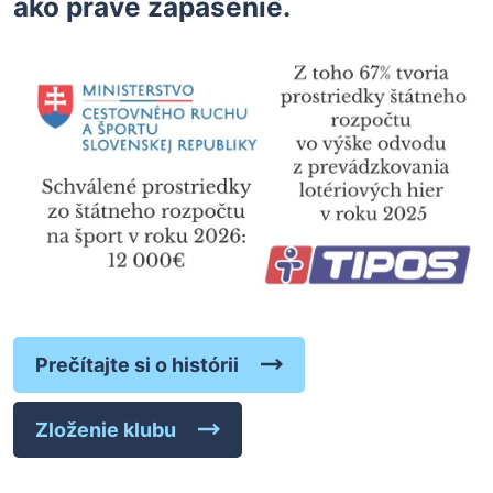
ako práve zápasenie.
Prečítajte si o histórii
Zloženie klubu