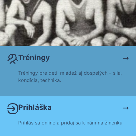
Tréningy
Tréningy pre deti, mládež aj dospelých – sila,
kondícia, technika.
Prihláška
Prihlás sa online a pridaj sa k nám na žinenku.