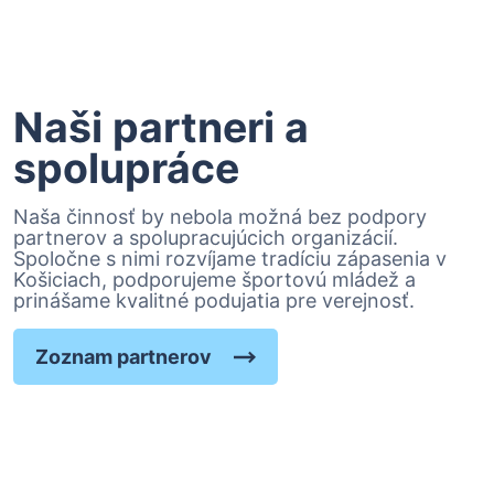
Naši partneri a
spolupráce
Naša činnosť by nebola možná bez podpory
partnerov a spolupracujúcich organizácií.
Spoločne s nimi rozvíjame tradíciu zápasenia v
Košiciach, podporujeme športovú mládež a
prinášame kvalitné podujatia pre verejnosť.
Zoznam partnerov