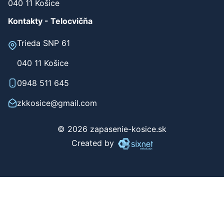
040 11 Košice
Kontakty - Telocvičňa
Trieda SNP 61
040 11 Košice
0948 511 645
zkkosice@gmail.com
© 2026 zapasenie-kosice.sk
Created by