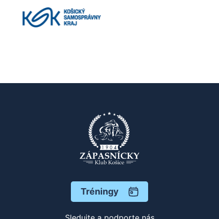
Tréningy
Sledujte a podporte nás