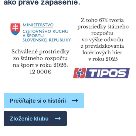
ako práve zápasenie.
Prečítajte si o histórii
Zloženie klubu