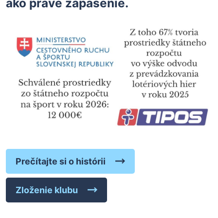
ako práve zápasenie.
Prečítajte si o histórii
Zloženie klubu