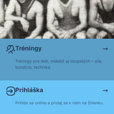
Tréningy
Tréningy pre deti, mládež aj dospelých – sila,
kondícia, technika.
Prihláška
Prihlás sa online a pridaj sa k nám na žinenku.