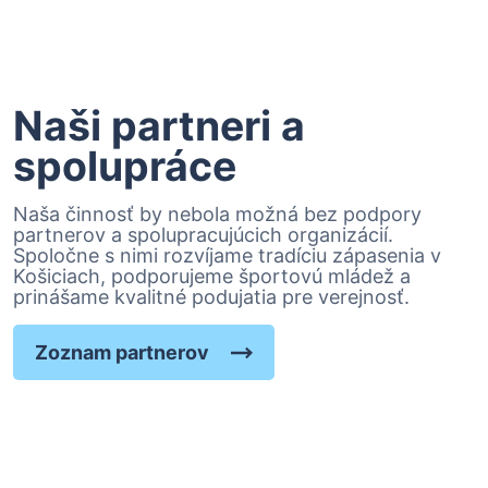
Naši partneri a
spolupráce
Naša činnosť by nebola možná bez podpory
partnerov a spolupracujúcich organizácií.
Spoločne s nimi rozvíjame tradíciu zápasenia v
Košiciach, podporujeme športovú mládež a
prinášame kvalitné podujatia pre verejnosť.
Zoznam partnerov