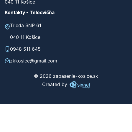
040 11 Košice
Kontakty - Telocvičňa
Trieda SNP 61
040 11 Košice
0948 511 645
zkkosice@gmail.com
© 2026 zapasenie-kosice.sk
Created by