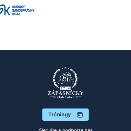
Tréningy
Sledujte a podporte nás