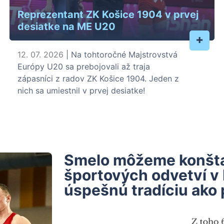
Reprezentant ZK Košice 1904 v prvej
desiatke na ME U20
+
12. 07. 2026
| Na tohtoročné Majstrovstvá
Európy U20 sa prebojovali až traja
zápasníci z radov ZK Košice 1904. Jeden z
nich sa umiestnil v prvej desiatke!
Smelo môžeme konštat
športových odvetví v
úspešnú tradíciu ako 