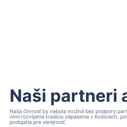
Naši partneri
Naša činnosť by nebola možná bez podpory partn
nimi rozvíjame tradíciu zápasenia v Košiciach, 
podujatia pre verejnosť.