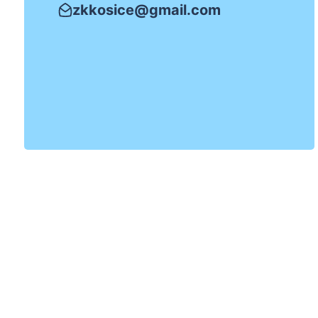
zkkosice@gmail.com