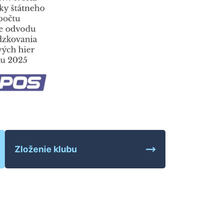
Zloženie klubu