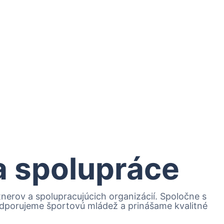
 a spolupráce
erov a spolupracujúcich organizácií. Spoločne s
podporujeme športovú mládež a prinášame kvalitné