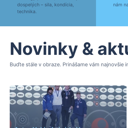
dospelých – sila, kondícia,
nám na
technika.
Novinky & akt
Buďte stále v obraze. Prinášame vám najnovšie in