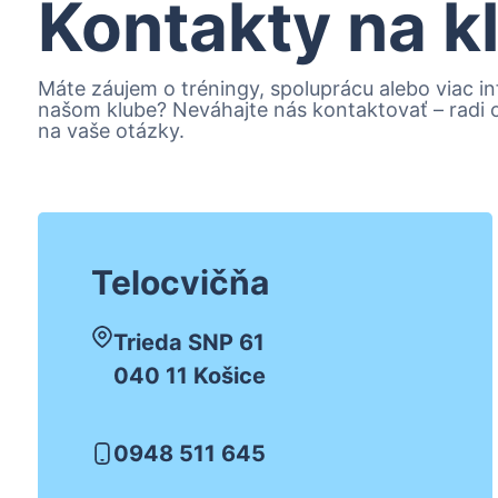
Kontakty na k
Máte záujem o tréningy, spoluprácu alebo viac in
našom klube? Neváhajte nás kontaktovať – radi
na vaše otázky.
Telocvičňa
Trieda SNP 61
040 11 Košice
0948 511 645