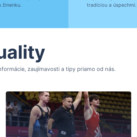
 žinenku.
tradíciou a úspechmi.
uality
formácie, zaujímavosti a tipy priamo od nás.