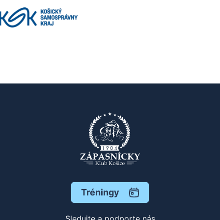
Tréningy
Sledujte a podporte nás