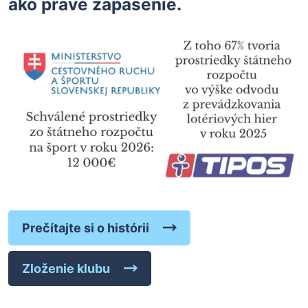
ako práve zápasenie.
Prečítajte si o histórii
Zloženie klubu