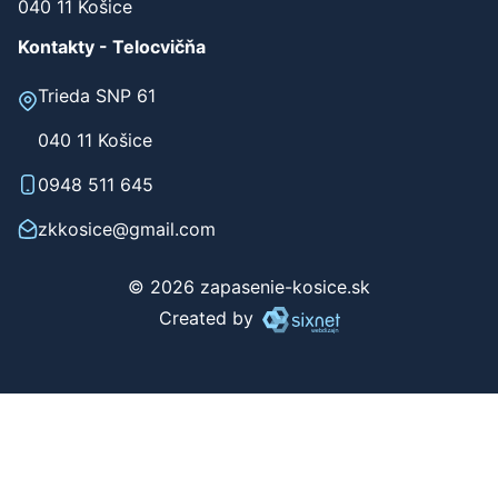
040 11 Košice
Kontakty - Telocvičňa
Trieda SNP 61
040 11 Košice
0948 511 645
zkkosice@gmail.com
© 2026 zapasenie-kosice.sk
Created by