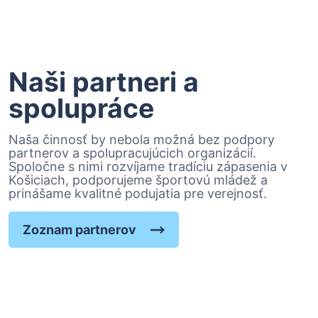
Naši partneri a
spolupráce
Naša činnosť by nebola možná bez podpory
partnerov a spolupracujúcich organizácií.
Spoločne s nimi rozvíjame tradíciu zápasenia v
Košiciach, podporujeme športovú mládež a
prinášame kvalitné podujatia pre verejnosť.
Zoznam partnerov