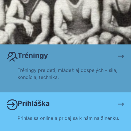
Tréningy
Tréningy pre deti, mládež aj dospelých – sila,
kondícia, technika.
Prihláška
Prihlás sa online a pridaj sa k nám na žinenku.