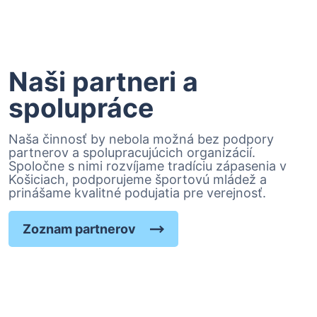
Naši partneri a
spolupráce
Naša činnosť by nebola možná bez podpory
partnerov a spolupracujúcich organizácií.
Spoločne s nimi rozvíjame tradíciu zápasenia v
Košiciach, podporujeme športovú mládež a
prinášame kvalitné podujatia pre verejnosť.
Zoznam partnerov