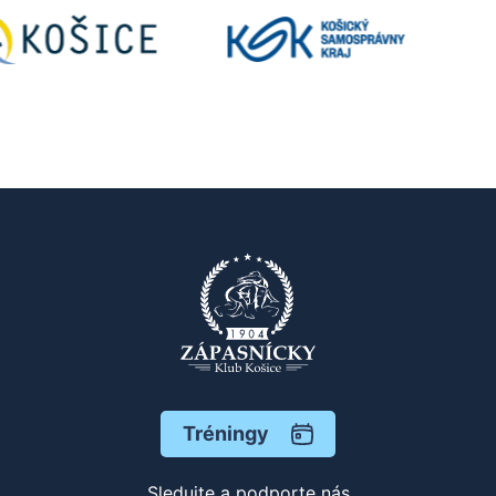
Tréningy
Sledujte a podporte nás