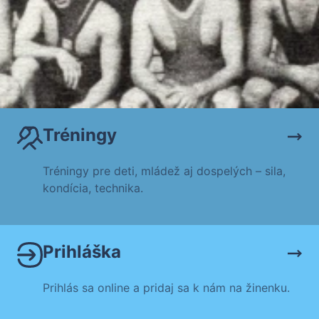
Tréningy
Tréningy pre deti, mládež aj dospelých – sila,
kondícia, technika.
Prihláška
Prihlás sa online a pridaj sa k nám na žinenku.