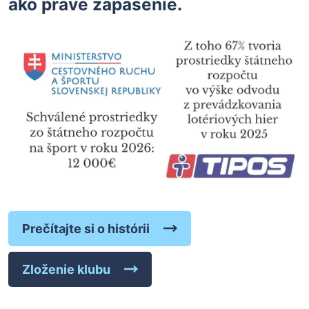
ako práve zápasenie.
Prečítajte si o histórii
Zloženie klubu