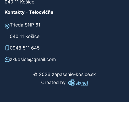
040 11 Košice
Kontakty - Telocvičňa
Trieda SNP 61
040 11 Košice
0948 511 645
zkkosice@gmail.com
© 2026 zapasenie-kosice.sk
Created by