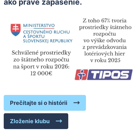
ako práve zápasenie.
Prečítajte si o histórii
Zloženie klubu