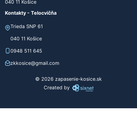
040 11 Košice
Kontakty - Telocvičňa
Trieda SNP 61
040 11 Košice
0948 511 645
zkkosice@gmail.com
© 2026 zapasenie-kosice.sk
Created by