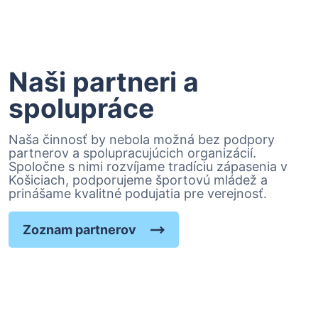
Naši partneri a
spolupráce
Naša činnosť by nebola možná bez podpory
partnerov a spolupracujúcich organizácií.
Spoločne s nimi rozvíjame tradíciu zápasenia v
Košiciach, podporujeme športovú mládež a
prinášame kvalitné podujatia pre verejnosť.
Zoznam partnerov