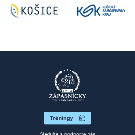
Tréningy
Sledujte a podporte nás