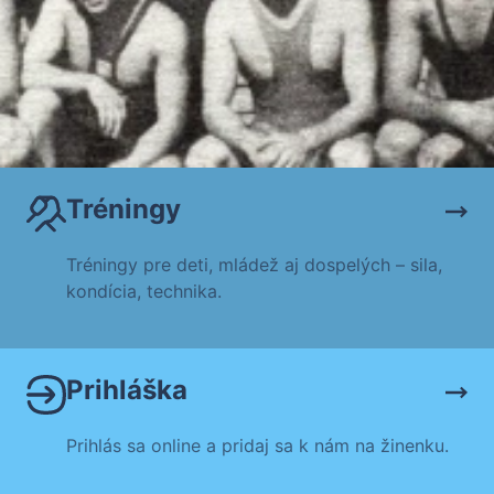
Tréningy
Tréningy pre deti, mládež aj dospelých – sila,
kondícia, technika.
Prihláška
Prihlás sa online a pridaj sa k nám na žinenku.