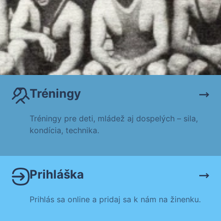
Tréningy
Tréningy pre deti, mládež aj dospelých – sila,
kondícia, technika.
Prihláška
Prihlás sa online a pridaj sa k nám na žinenku.