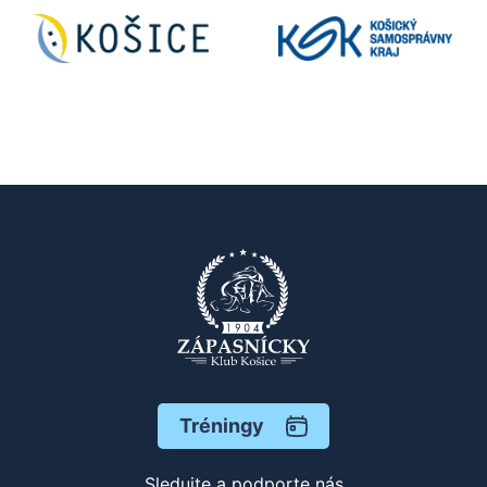
Tréningy
Sledujte a podporte nás