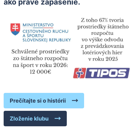
ako práve zápasenie.
Prečítajte si o histórii
Zloženie klubu