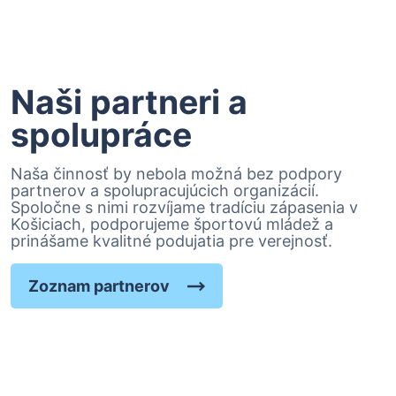
Naši partneri a
spolupráce
Naša činnosť by nebola možná bez podpory
partnerov a spolupracujúcich organizácií.
Spoločne s nimi rozvíjame tradíciu zápasenia v
Košiciach, podporujeme športovú mládež a
prinášame kvalitné podujatia pre verejnosť.
Zoznam partnerov