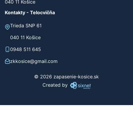
040 11 Košice
Kontakty - Telocvičňa
Trieda SNP 61
040 11 Košice
0948 511 645
zkkosice@gmail.com
© 2026 zapasenie-kosice.sk
Created by