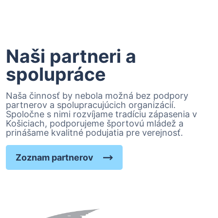
Naši partneri a
spolupráce
Naša činnosť by nebola možná bez podpory
partnerov a spolupracujúcich organizácií.
Spoločne s nimi rozvíjame tradíciu zápasenia v
Košiciach, podporujeme športovú mládež a
prinášame kvalitné podujatia pre verejnosť.
Zoznam partnerov