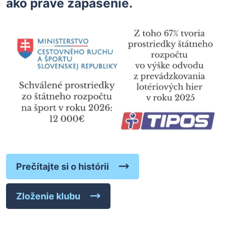
ako práve zápasenie.
Prečítajte si o histórii
Zloženie klubu