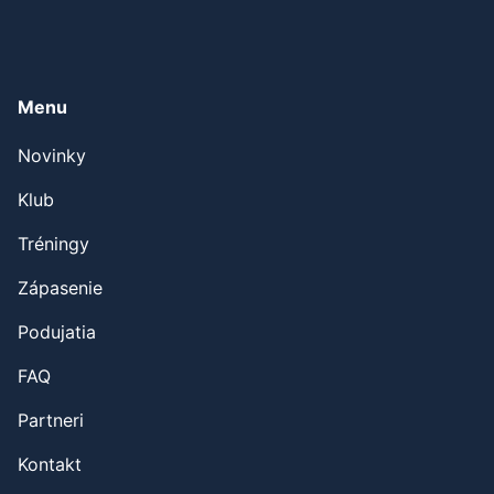
Sledujte a podporte nás
aj na sociálnych sieťach
Menu
Novinky
Klub
Tréningy
Zápasenie
Podujatia
FAQ