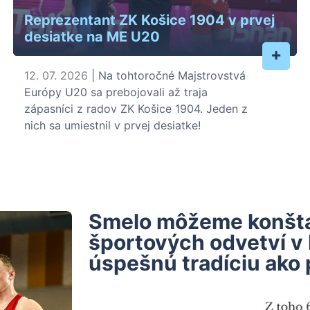
Reprezentant ZK Košice 1904 v prvej
desiatke na ME U20
+
12. 07. 2026
| Na tohtoročné Majstrovstvá
Európy U20 sa prebojovali až traja
zápasníci z radov ZK Košice 1904. Jeden z
nich sa umiestnil v prvej desiatke!
Smelo môžeme konštat
športových odvetví v
úspešnú tradíciu ako 