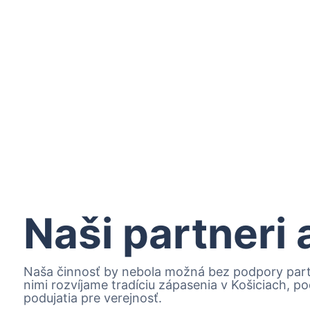
Naši partneri
Naša činnosť by nebola možná bez podpory partn
nimi rozvíjame tradíciu zápasenia v Košiciach, 
podujatia pre verejnosť.