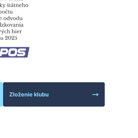
Zloženie klubu