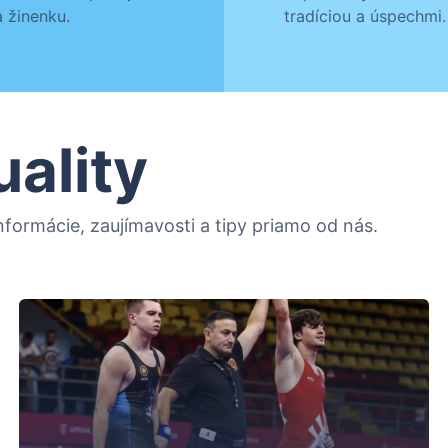
 žinenku.
tradíciou a úspechmi.
uality
formácie, zaujímavosti a tipy priamo od nás.