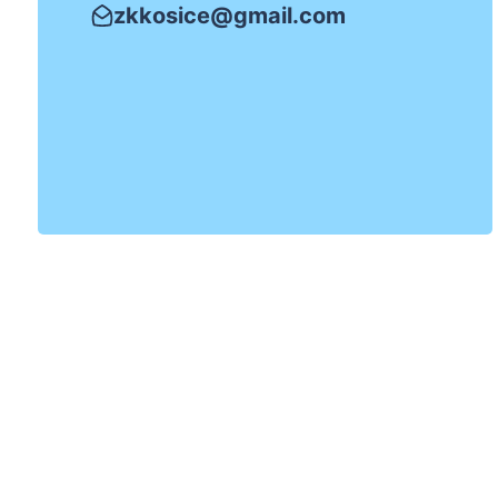
zkkosice@gmail.com