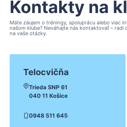
Kontakty na k
Máte záujem o tréningy, spoluprácu alebo viac in
našom klube? Neváhajte nás kontaktovať – radi
na vaše otázky.
Telocvičňa
Trieda SNP 61
040 11 Košice
0948 511 645