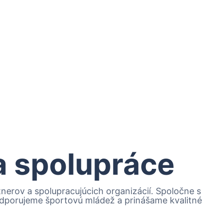
 a spolupráce
erov a spolupracujúcich organizácií. Spoločne s
podporujeme športovú mládež a prinášame kvalitné