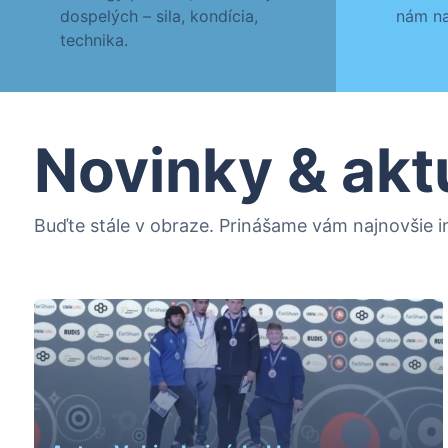
dospelých – sila, kondícia,
nám na
technika.
Novinky & akt
Buďte stále v obraze. Prinášame vám najnovšie in