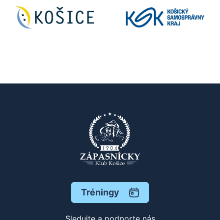
Tréningy
Sledujte a podporte nás