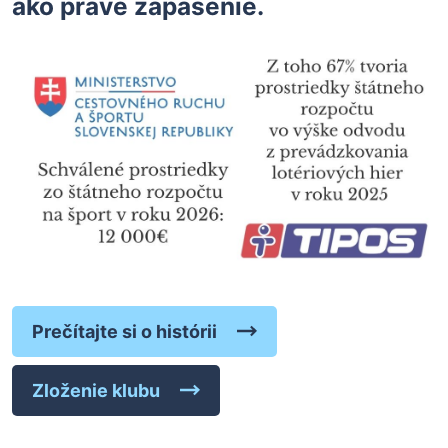
ako práve zápasenie.
Prečítajte si o histórii
Zloženie klubu