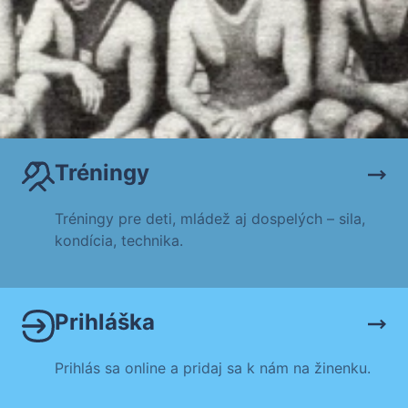
Tréningy
Tréningy pre deti, mládež aj dospelých – sila,
kondícia, technika.
Prihláška
Prihlás sa online a pridaj sa k nám na žinenku.