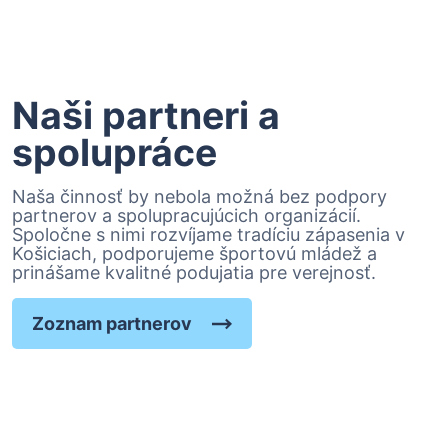
Naši partneri a
spolupráce
Naša činnosť by nebola možná bez podpory
partnerov a spolupracujúcich organizácií.
Spoločne s nimi rozvíjame tradíciu zápasenia v
Košiciach, podporujeme športovú mládež a
prinášame kvalitné podujatia pre verejnosť.
Zoznam partnerov