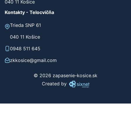
040 11 Košice
Kontakty - Telocvičňa
Trieda SNP 61
040 11 Košice
0948 511 645
zkkosice@gmail.com
© 2026 zapasenie-kosice.sk
Created by