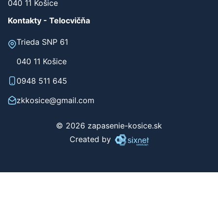
Werferova 1
040 11 Košice
Kontakty - Telocvičňa
Trieda SNP 61
040 11 Košice
0948 511 645
zkkosice@gmail.com
© 2026 zapasenie-kosice.sk
Created by