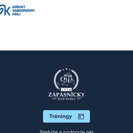
Tréningy