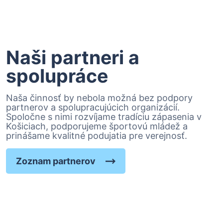
Naši partneri a
spolupráce
Naša činnosť by nebola možná bez podpory
partnerov a spolupracujúcich organizácií.
Spoločne s nimi rozvíjame tradíciu zápasenia v
Košiciach, podporujeme športovú mládež a
prinášame kvalitné podujatia pre verejnosť.
Zoznam partnerov