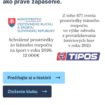
ako práve zápasenie.
Prečítajte si o histórii
Zloženie klubu