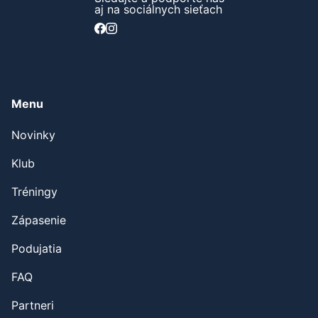
Sledujte a podporte nás
aj na sociálnych sieťach
Menu
Novinky
Klub
Tréningy
Zápasenie
Podujatia
FAQ