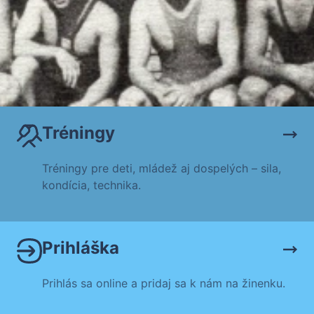
Tréningy
Tréningy pre deti, mládež aj dospelých – sila,
kondícia, technika.
Prihláška
Prihlás sa online a pridaj sa k nám na žinenku.