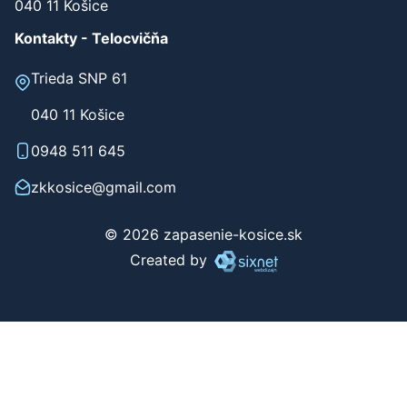
040 11 Košice
Kontakty - Telocvičňa
Trieda SNP 61
040 11 Košice
0948 511 645
zkkosice@gmail.com
© 2026 zapasenie-kosice.sk
Created by