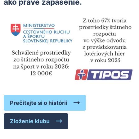
ako práve zápasenie.
Prečítajte si o histórii
Zloženie klubu