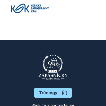
Tréningy
Sledujte a podporte nás