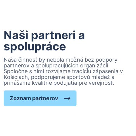
Naši partneri a
spolupráce
Naša činnosť by nebola možná bez podpory
partnerov a spolupracujúcich organizácií.
Spoločne s nimi rozvíjame tradíciu zápasenia v
Košiciach, podporujeme športovú mládež a
prinášame kvalitné podujatia pre verejnosť.
Zoznam partnerov