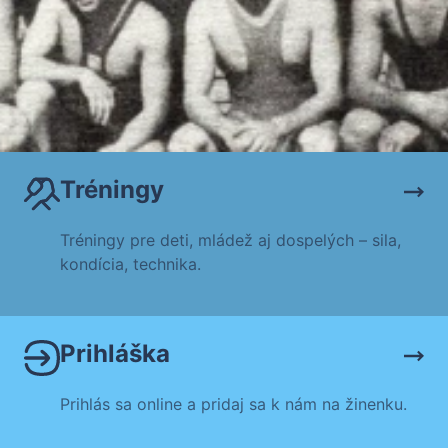
Tréningy
Tréningy pre deti, mládež aj dospelých – sila,
kondícia, technika.
Prihláška
Prihlás sa online a pridaj sa k nám na žinenku.