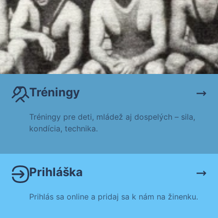
Tréningy
Tréningy pre deti, mládež aj dospelých – sila,
kondícia, technika.
Prihláška
Prihlás sa online a pridaj sa k nám na žinenku.