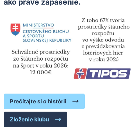
ako práve zápasenie.
Prečítajte si o histórii
Zloženie klubu