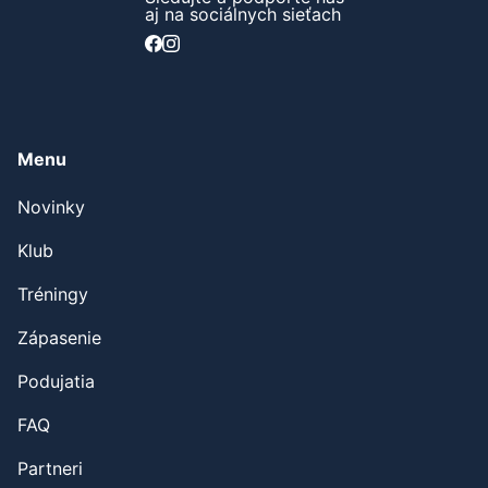
Sledujte a podporte nás
aj na sociálnych sieťach
Menu
Novinky
Klub
Tréningy
Zápasenie
Podujatia
FAQ