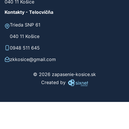
Werferova 1
040 11 Košice
Kontakty - Telocvičňa
Trieda SNP 61
040 11 Košice
0948 511 645
zkkosice@gmail.com
© 2026 zapasenie-kosice.sk
Created by