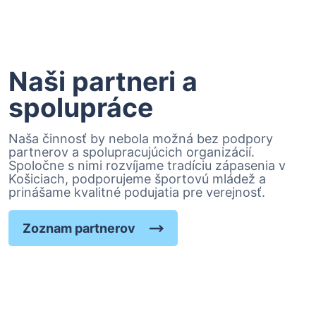
Naši partneri a
spolupráce
Naša činnosť by nebola možná bez podpory
partnerov a spolupracujúcich organizácií.
Spoločne s nimi rozvíjame tradíciu zápasenia v
Košiciach, podporujeme športovú mládež a
prinášame kvalitné podujatia pre verejnosť.
Zoznam partnerov