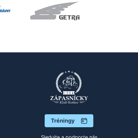
Tréningy