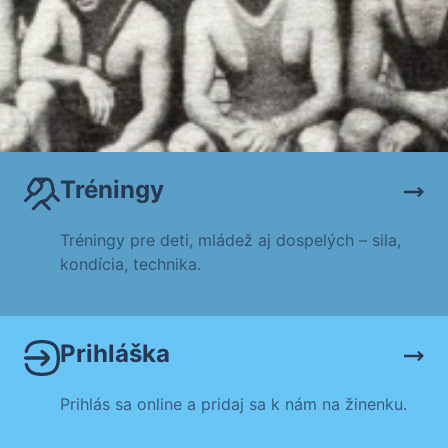
Tréningy
Tréningy pre deti, mládež aj dospelých – sila,
kondícia, technika.
Prihláška
Prihlás sa online a pridaj sa k nám na žinenku.