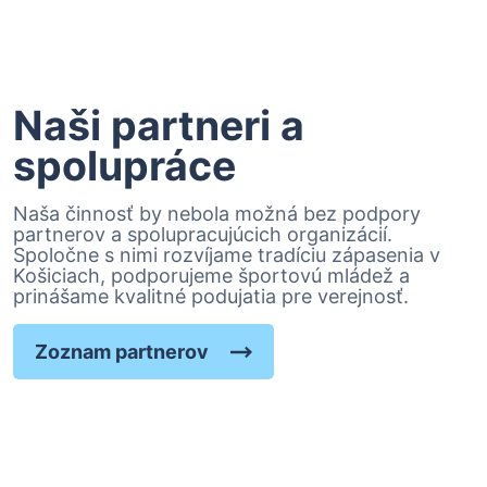
Naši partneri a
spolupráce
Naša činnosť by nebola možná bez podpory
partnerov a spolupracujúcich organizácií.
Spoločne s nimi rozvíjame tradíciu zápasenia v
Košiciach, podporujeme športovú mládež a
prinášame kvalitné podujatia pre verejnosť.
Zoznam partnerov