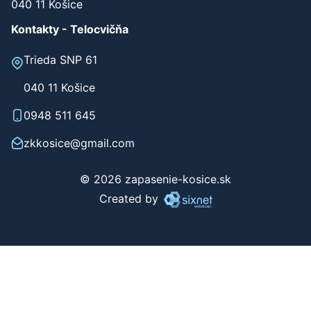
040 11 Košice
Kontakty - Telocvičňa
Trieda SNP 61
040 11 Košice
0948 511 645
zkkosice@gmail.com
© 2026 zapasenie-kosice.sk
Created by