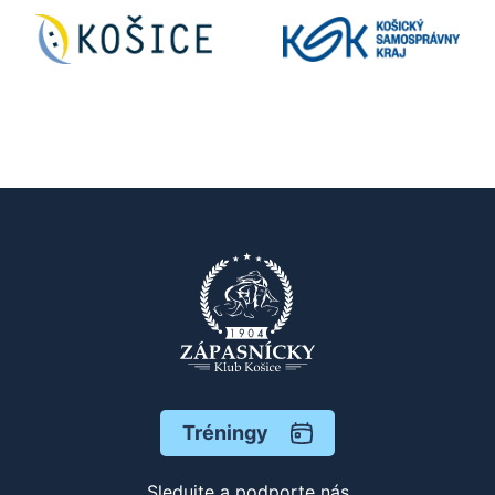
Tréningy
Sledujte a podporte nás