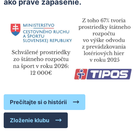
ako práve zápasenie.
Prečítajte si o histórii
Zloženie klubu