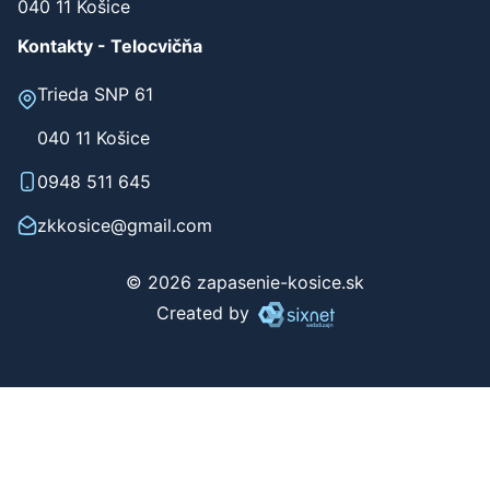
040 11 Košice
Kontakty - Telocvičňa
Trieda SNP 61
040 11 Košice
0948 511 645
zkkosice@gmail.com
© 2026 zapasenie-kosice.sk
Created by