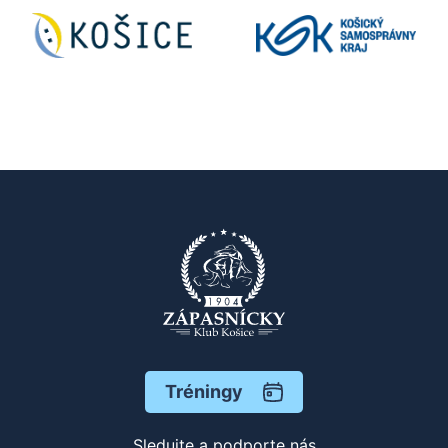
Tréningy
Sledujte a podporte nás