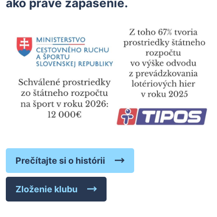
ako práve zápasenie.
Prečítajte si o histórii
Zloženie klubu