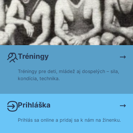
Tréningy
Tréningy pre deti, mládež aj dospelých – sila,
kondícia, technika.
Prihláška
Prihlás sa online a pridaj sa k nám na žinenku.