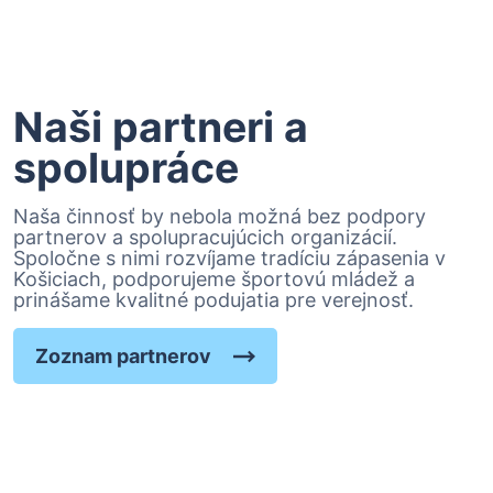
Naši partneri a
spolupráce
Naša činnosť by nebola možná bez podpory
partnerov a spolupracujúcich organizácií.
Spoločne s nimi rozvíjame tradíciu zápasenia v
Košiciach, podporujeme športovú mládež a
prinášame kvalitné podujatia pre verejnosť.
Zoznam partnerov