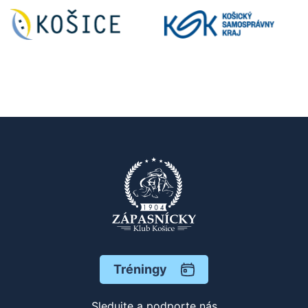
Tréningy
Sledujte a podporte nás