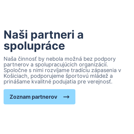
Naši partneri a
spolupráce
Naša činnosť by nebola možná bez podpory
partnerov a spolupracujúcich organizácií.
Spoločne s nimi rozvíjame tradíciu zápasenia v
Košiciach, podporujeme športovú mládež a
prinášame kvalitné podujatia pre verejnosť.
Zoznam partnerov