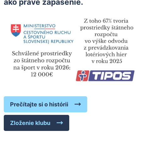
ako práve zápasenie.
Prečítajte si o histórii
Zloženie klubu