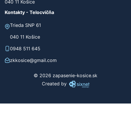
040 11 Košice
Kontakty - Telocvičňa
Trieda SNP 61
040 11 Košice
0948 511 645
zkkosice@gmail.com
© 2026 zapasenie-kosice.sk
Created by