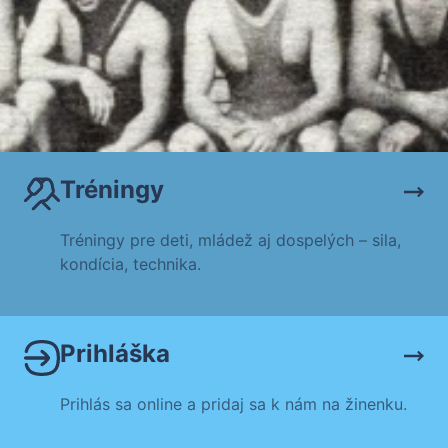
Tréningy
Tréningy pre deti, mládež aj dospelých – sila,
kondícia, technika.
Prihláška
Prihlás sa online a pridaj sa k nám na žinenku.