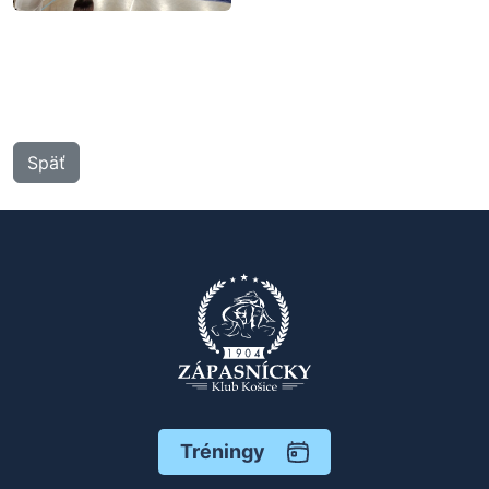
Späť
Tréningy