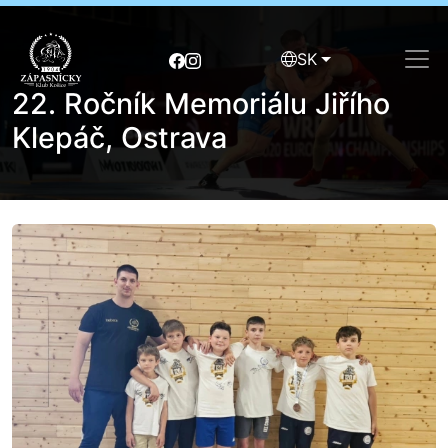
SK
22. Ročník Memoriálu Jiřího
Klepáč, Ostrava