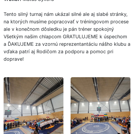
Tento silný turnaj nám ukázal silné ale aj slabé stránky,
na ktorých musíme popracovať v tréningovom procese
ale v konečnom dôsledku je pán tréner spokojný
Všetkým našim chlapcom GRATULUJEME k úspechom
a ĎAKUJEME za vzornú reprezentantáciu nášho klubu a
vďaka patrí aj Rodičom za podporu a pomoc pri
doprave!