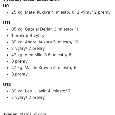
U9
25 kg: Matej Kukura 4. miesto/ 6 2 výhry/ 2 prehry
U11
35 kg: Gabriel Derian 3. miesto/ 11
1 prehra/ 4 výhry
39 kg: Andrej Kukura 5. miesto/ 10
2 výhry/ 2 prehry
47 kg: Alex Mikluš 5. miesto/ 6
3 prehry
47 kg: Martin Kravec 5. miesto/ 6
3 prehry
U13
39 kg: Leo Ulianin 4. miesto/ 7
2 výhry/ 2 prehry
Tréner:
Matúš Sýkora