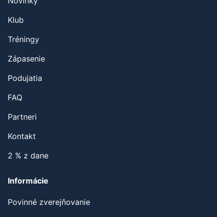
Novinky
Klub
Tréningy
Zápasenie
Podujatia
FAQ
Partneri
Kontakt
2 % z dane
Informácie
Povinné zverejňovanie