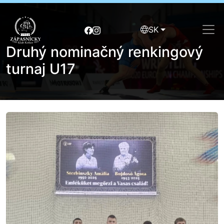
SK
Druhý nominačný renkingový
turnaj U17