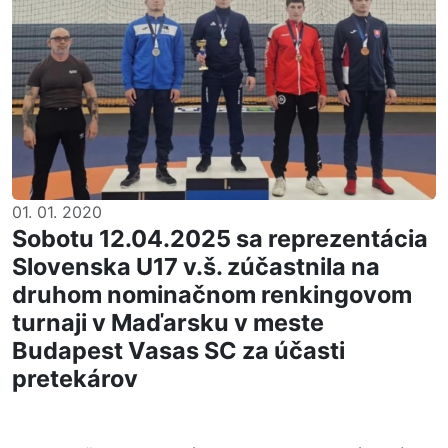
01. 01. 2020
Sobotu 12.04.2025 sa reprezentácia
Slovenska U17 v.š. zúčastnila na
druhom nominačnom renkingovom
turnaji v Maďarsku v meste
Budapest Vasas SC za účasti
pretekárov