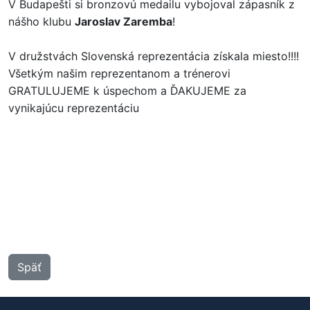
V Budapešti si bronzovú medailu vybojoval zápasník z
nášho klubu
Jaroslav Zaremba
!
V družstvách Slovenská reprezentácia získala miesto!!!!
Všetkým našim reprezentanom a trénerovi
GRATULUJEME k úspechom a ĎAKUJEME za
vynikajúcu reprezentáciu
Späť