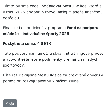
Týmto by sme chceli poďakovať Mestu Košice, ktoré aj
v roku 2025 podporilo rozvoj našej mládeže finančnou
dotáciou.
Financie boli pridelené z programu
Fond na podporu
mládeže – individuálne športy 2025
.
Poskytnutá suma: 4 891 €
Táto podpora nám umožila skvalitniť tréningový proces
a vytvoriť ešte lepšie podmienky pre našich mladých
športovcov.
Ešte raz ďakujeme Mestu Košice za prejavenú dôveru a
pomoc pri rozvoji talentov v našom klube.
Späť