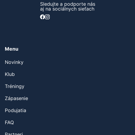
Sledujte a podporte nás
aj na sociálnych sieťach
Menu
Novinky
Klub
Tréningy
Zápasenie
Podujatia
FAQ
Partneri