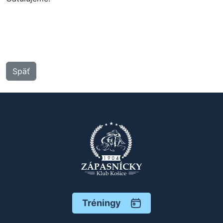
Späť
Tréningy