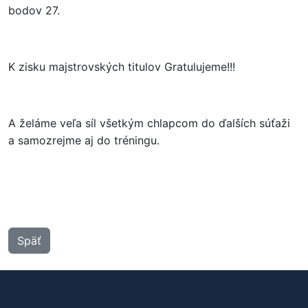
bodov 27.
K zisku majstrovských titulov Gratulujeme!!!
A želáme veľa síl všetkým chlapcom do ďalších súťaži
a samozrejme aj do tréningu.
Späť