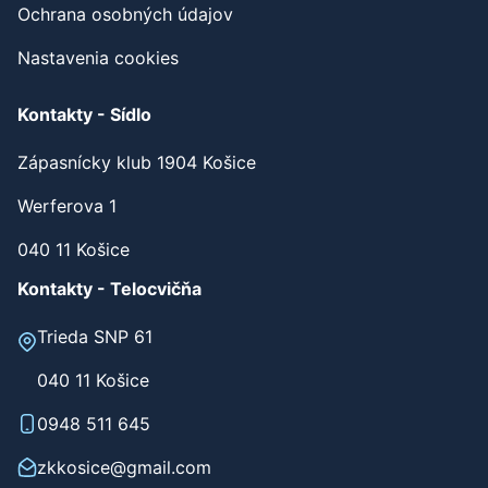
Ochrana osobných údajov
Nastavenia cookies
Kontakty - Sídlo
Zápasnícky klub 1904 Košice
Werferova 1
040 11 Košice
Kontakty - Telocvičňa
Trieda SNP 61
040 11 Košice
0948 511 645
zkkosice@gmail.com