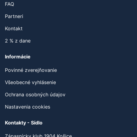
FAQ
Partneri
Kontakt
2 % z dane
Informácie
Povinné zverejňovanie
Všeobecné vyhlásenie
Ochrana osobných údajov
Nastavenia cookies
Kontakty - Sídlo
Zápasnícky klub 1904 Košice