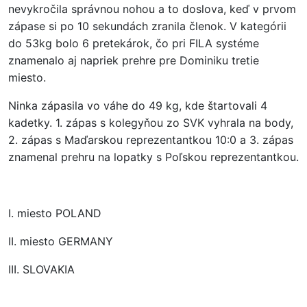
nevykročila správnou nohou a to doslova, keď v prvom
zápase si po 10 sekundách zranila členok. V kategórii
do 53kg bolo 6 pretekárok, čo pri FILA systéme
znamenalo aj napriek prehre pre Dominiku tretie
miesto.
Ninka zápasila vo váhe do 49 kg, kde štartovali 4
kadetky. 1. zápas s kolegyňou zo SVK vyhrala na body,
2. zápas s Maďarskou reprezentantkou 10:0 a 3. zápas
znamenal prehru na lopatky s Poľskou reprezentantkou.
I. miesto POLAND
II. miesto GERMANY
III. SLOVAKIA