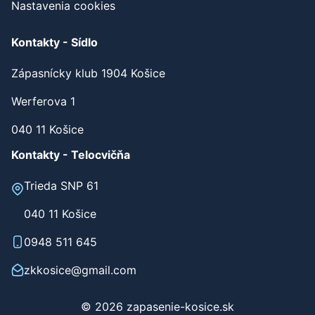
Nastavenia cookies
Kontakty - Sídlo
Zápasnícky klub 1904 Košice
Werferova 1
040 11 Košice
Kontakty - Telocvičňa
Trieda SNP 61
040 11 Košice
0948 511 645
zkkosice@gmail.com
© 2026 zapasenie-kosice.sk