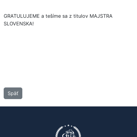
GRATULUJEME a tešíme sa z titulov MAJSTRA
SLOVENSKA!
Späť