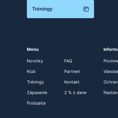
Tréningy
Menu
Inform
Novinky
FAQ
Povinn
Klub
Partneri
Všeobe
Tréningy
Kontakt
Ochran
Zápasenie
2 % z dane
Nastav
Podujatia