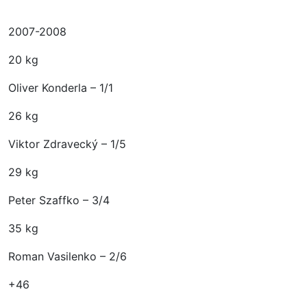
2007-2008
20 kg
Oliver Konderla – 1/1
26 kg
Viktor Zdravecký – 1/5
29 kg
Peter Szaffko – 3/4
35 kg
Roman Vasilenko – 2/6
+46