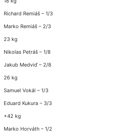
18 kg
Richard Remiáš – 1/3
Marko Remiáš – 2/3
23 kg
Nikolas Petráš – 1/8
Jakub Medviď – 2/8
26 kg
Samuel Vokál – 1/3
Eduard Kukura – 3/3
+42 kg
Marko Horváth – 1/2