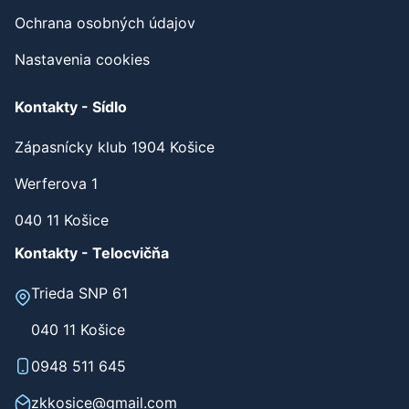
Ochrana osobných údajov
Nastavenia cookies
Kontakty - Sídlo
Zápasnícky klub 1904 Košice
Werferova 1
040 11 Košice
Kontakty - Telocvičňa
Trieda SNP 61
040 11 Košice
0948 511 645
zkkosice@gmail.com