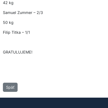
42 kg
Samuel Zummer – 2/3
50 kg
Filip Titka – 1/1
GRATULUJEME!
Späť