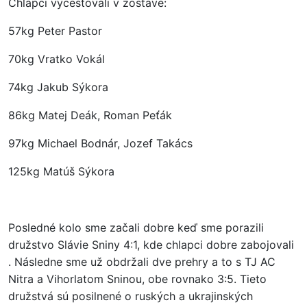
Chlapci vycestovali v zostave:
57kg Peter Pastor
70kg Vratko Vokál
74kg Jakub Sýkora
86kg Matej Deák, Roman Peťák
97kg Michael Bodnár, Jozef Takács
125kg Matúš Sýkora
Posledné kolo sme začali dobre keď sme porazili
družstvo Slávie Sniny 4:1, kde chlapci dobre zabojovali
. Následne sme už obdržali dve prehry a to s TJ AC
Nitra a Vihorlatom Sninou, obe rovnako 3:5. Tieto
družstvá sú posilnené o ruských a ukrajinských