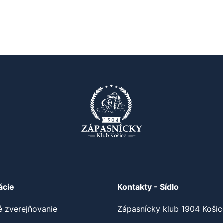
ácie
Kontakty - Sídlo
é zverejňovanie
Zápasnícky klub 1904 Košic