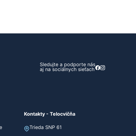
Sledujte a podporte nás
aj na sociálnych sieťach
Kontakty - Telocvičňa
e
Trieda SNP 61