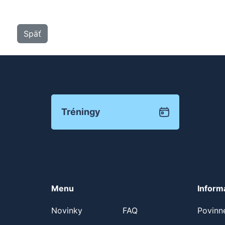
Späť
Tréningy
Menu
Inform
Novinky
FAQ
Povinn