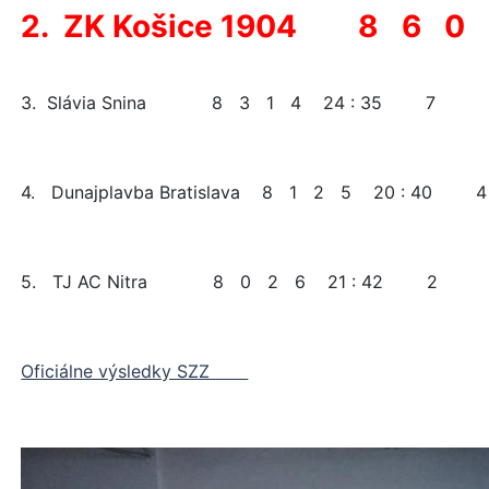
2. ZK Košice 1904 8 6 0
3. Slávia Snina 8 3 1 4 24 : 35 7
4. Dunajplavba Bratislava 8 1 2 5 20 :
5. TJ AC Nitra 8 0 2 6 21 : 42 2
Oficiálne výsledky SZZ