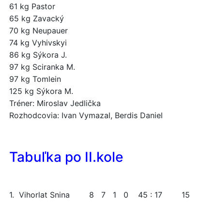
61 kg Pastor
65 kg Zavacký
70 kg Neupauer
74 kg Vyhivskyi
86 kg Sýkora J.
97 kg Sciranka M.
97 kg Tomlein
125 kg Sýkora M.
Tréner: Miroslav Jedlička
Rozhodcovia: Ivan Vymazal, Berdis Daniel
Tabuľka po II.kole
1. Vihorlat Snina 