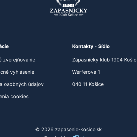
ácie
Kontakty - Sídlo
é zverejňovanie
Zápasnícky klub 1904 Košic
cné vyhlásenie
Werferova 1
a osobných údajov
040 11 Košice
enia cookies
© 2026 zapasenie-kosice.sk