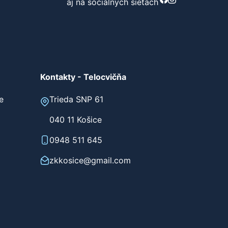
aj na sociálnych sieťach
Kontakty - Telocvičňa
e
Trieda SNP 61
040 11 Košice
0948 511 645
zkkosice@gmail.com