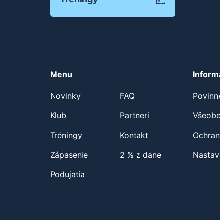
Menu
Inform
Novinky
FAQ
Povinn
Klub
Partneri
Všeobe
Tréningy
Kontakt
Ochran
Zápasenie
2 % z dane
Nastav
Podujatia