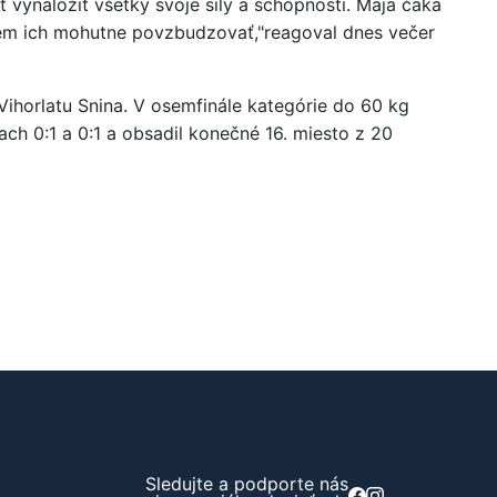
vynaložiť všetky svoje sily a schopnosti. Maja čaká
dem ich mohutne povzbudzovať,"reagoval dnes večer
Vihorlatu Snina. V osemfinále kategórie do 60 kg
 0:1 a 0:1 a obsadil konečné 16. miesto z 20
Sledujte a podporte nás