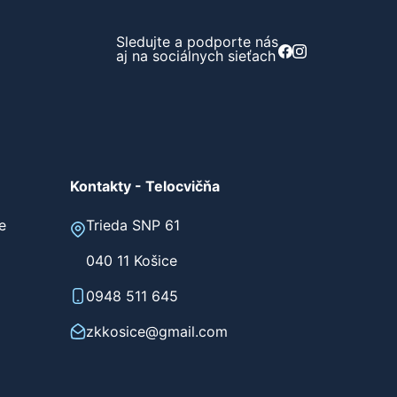
Sledujte a podporte nás
aj na sociálnych sieťach
Kontakty - Telocvičňa
e
Trieda SNP 61
040 11 Košice
0948 511 645
zkkosice@gmail.com