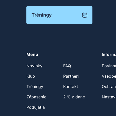
Tréningy
Menu
Inform
Novinky
FAQ
Povinn
Klub
Partneri
Všeobe
Tréningy
Kontakt
Ochran
Zápasenie
2 % z dane
Nastav
Podujatia