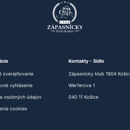
ácie
Kontakty - Sídlo
é zverejňovanie
Zápasnícky klub 1904 Košic
cné vyhlásenie
Werferova 1
a osobných údajov
040 11 Košice
enia cookies