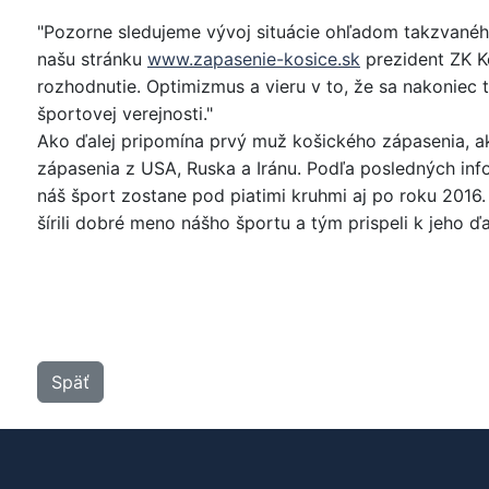
"Pozorne sledujeme vývoj situácie ohľadom takzvané
našu stránku
www.zapasenie-kosice.sk
prezident ZK K
rozhodnutie. Optimizmus a vieru v to, že sa nakoniec 
športovej verejnosti."
Ako ďalej pripomína prvý muž košického zápasenia, ak
zápasenia z USA, Ruska a Iránu. Podľa posledných inf
náš šport zostane pod piatimi kruhmi aj po roku 2016
šírili dobré meno nášho športu a tým prispeli k jeho 
Späť