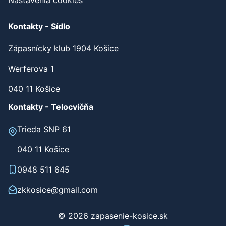
Nastavenia cookies
Kontakty - Sídlo
Zápasnícky klub 1904 Košice
Werferova 1
040 11 Košice
Kontakty - Telocvičňa
Trieda SNP 61
040 11 Košice
0948 511 645
zkkosice@gmail.com
© 2026 zapasenie-kosice.sk