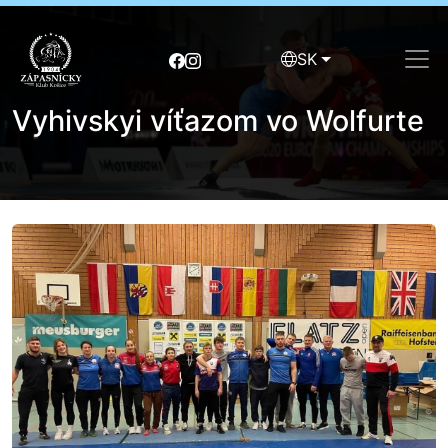
SK
Vyhivskyi víťazom vo Wolfurte