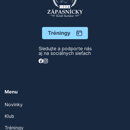
Tréningy
Sledujte a podporte nás
aj na sociálnych sieťach
Menu
Novinky
Klub
Tréningy