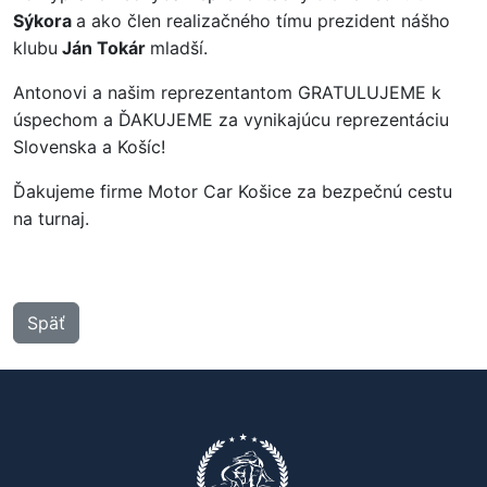
Sýkora
a ako člen realizačného tímu prezident nášho
klubu
Ján Tokár
mladší.
Antonovi a našim reprezentantom GRATULUJEME k
úspechom a ĎAKUJEME za vynikajúcu reprezentáciu
Slovenska a Košíc!
Ďakujeme firme Motor Car Košice za bezpečnú cestu
na turnaj.
Späť