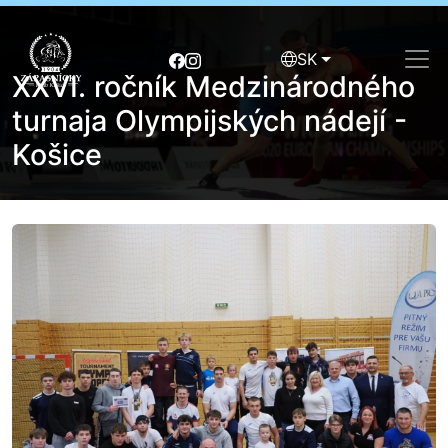
SK
XXVI. ročník Medzinárodného
turnaja Olympijských nádejí -
Košice