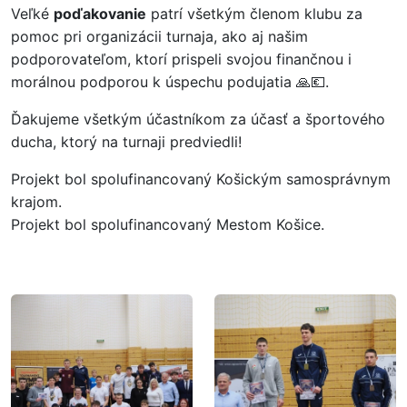
Veľké
poďakovanie
patrí všetkým členom klubu za
pomoc pri organizácii turnaja, ako aj našim
podporovateľom, ktorí prispeli svojou finančnou i
morálnou podporou k úspechu podujatia 🙏💶.
Ďakujeme všetkým účastníkom za účasť a športového
ducha, ktorý na turnaji predviedli!
Projekt bol spolufinancovaný Košickým samosprávnym
krajom.
Projekt bol spolufinancovaný Mestom Košice.