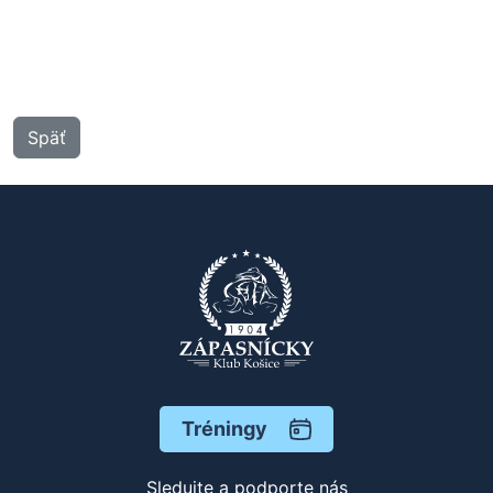
Späť
Tréningy
Sledujte a podporte nás