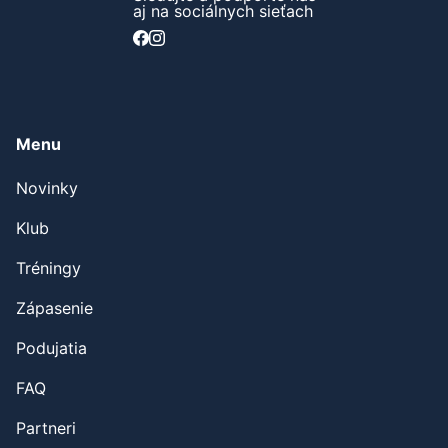
aj na sociálnych sieťach
Menu
Novinky
Klub
Tréningy
Zápasenie
Podujatia
FAQ
Partneri