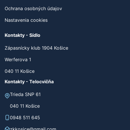
Ochrana osobných údajov
Nastavenia cookies
Kontakty - Sídlo
Zápasnícky klub 1904 Košice
Werferova 1
040 11 Košice
Kontakty - Telocvičňa
Trieda SNP 61
040 11 Košice
0948 511 645
zkkosice@gmail.com