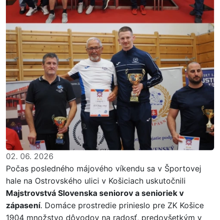
02. 06. 2026
Počas posledného májového víkendu sa v Športovej
hale na Ostrovského ulici v Košiciach uskutočnili
Majstrovstvá Slovenska seniorov a senioriek v
zápasení
. Domáce prostredie prinieslo pre ZK Košice
1904 množstvo dôvodov na radosť, predovšetkým v