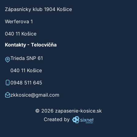
Zápasnícky klub 1904 Košice
Werferova 1
040 11 Košice
Kontakty - Telocvičňa
Trieda SNP 61
040 11 Košice
0948 511 645
zkkosice@gmail.com
© 2026 zapasenie-kosice.sk
Created by