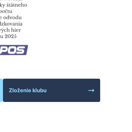
Zloženie klubu