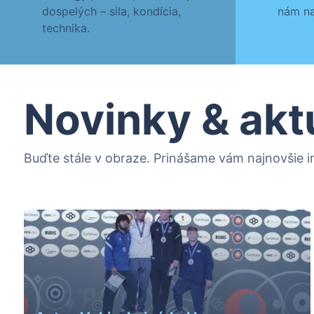
dospelých – sila, kondícia,
nám na
technika.
Novinky & akt
Buďte stále v obraze. Prinášame vám najnovšie in