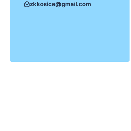
zkkosice@gmail.com