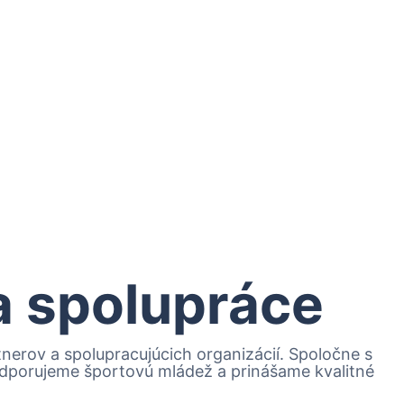
 a spolupráce
erov a spolupracujúcich organizácií. Spoločne s
podporujeme športovú mládež a prinášame kvalitné