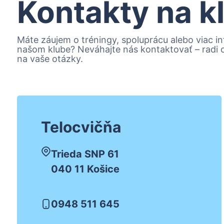
Kontakty na k
Máte záujem o tréningy, spoluprácu alebo viac in
našom klube? Neváhajte nás kontaktovať – radi
na vaše otázky.
Telocvičňa
Trieda SNP 61
040 11 Košice
0948 511 645