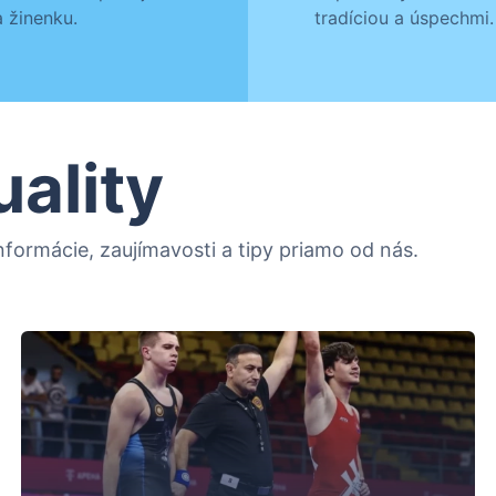
 žinenku.
tradíciou a úspechmi.
uality
formácie, zaujímavosti a tipy priamo od nás.