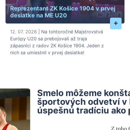
Reprezentant ZK Košice 1904 v prvej
desiatke na ME U20
+
12. 07. 2026
| Na tohtoročné Majstrovstvá
Európy U20 sa prebojovali až traja
zápasníci z radov ZK Košice 1904. Jeden z
nich sa umiestnil v prvej desiatke!
Smelo môžeme konštat
športových odvetví v
úspešnú tradíciu ako 