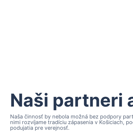
Naši partneri
Naša činnosť by nebola možná bez podpory partn
nimi rozvíjame tradíciu zápasenia v Košiciach, 
podujatia pre verejnosť.