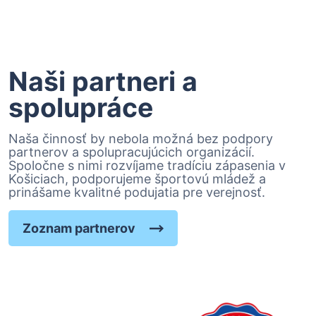
Naši partneri a
spolupráce
Naša činnosť by nebola možná bez podpory
partnerov a spolupracujúcich organizácií.
Spoločne s nimi rozvíjame tradíciu zápasenia v
Košiciach, podporujeme športovú mládež a
prinášame kvalitné podujatia pre verejnosť.
Zoznam partnerov