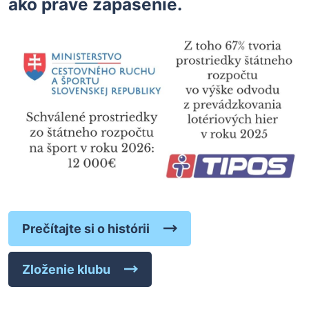
ako práve zápasenie.
Prečítajte si o histórii
Zloženie klubu