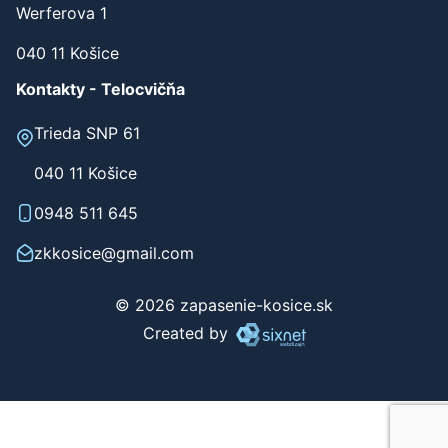
Werferova 1
040 11 Košice
Kontakty - Telocvičňa
Trieda SNP 61
040 11 Košice
0948 511 645
zkkosice@gmail.com
© 2026 zapasenie-kosice.sk
Created by