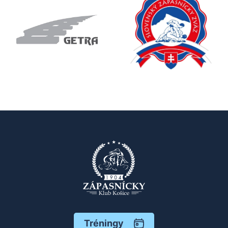
Tréningy