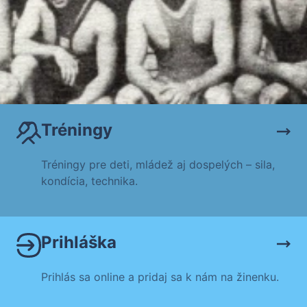
Tréningy
Tréningy pre deti, mládež aj dospelých – sila,
kondícia, technika.
Prihláška
Prihlás sa online a pridaj sa k nám na žinenku.