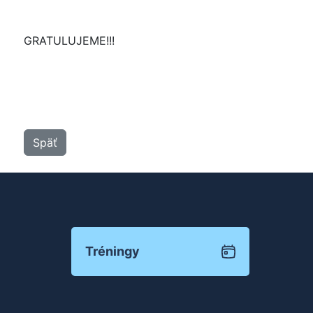
GRATULUJEME!!!
Späť
Tréningy