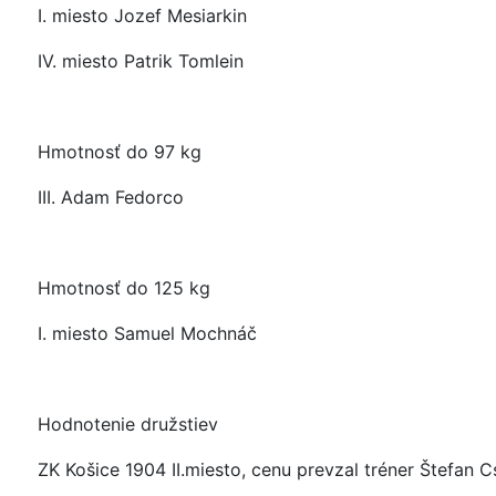
I. miesto Jozef Mesiarkin
IV. miesto Patrik Tomlein
Hmotnosť do 97 kg
III. Adam Fedorco
Hmotnosť do 125 kg
I. miesto Samuel Mochnáč
Hodnotenie družstiev
ZK Košice 1904 II.miesto, cenu prevzal tréner Štefan 