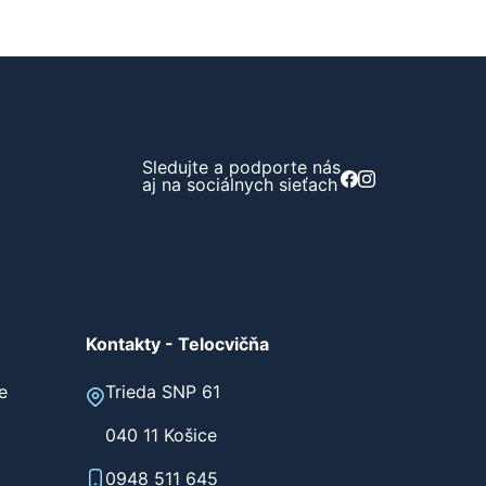
Sledujte a podporte nás
aj na sociálnych sieťach
Kontakty - Telocvičňa
e
Trieda SNP 61
040 11 Košice
0948 511 645