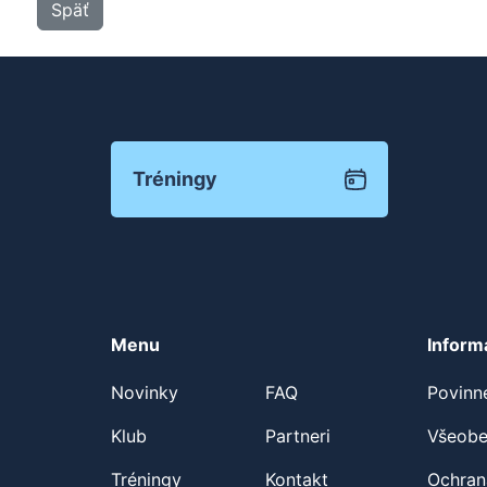
Späť
Tréningy
Menu
Inform
Novinky
FAQ
Povinn
Klub
Partneri
Všeobe
Tréningy
Kontakt
Ochran