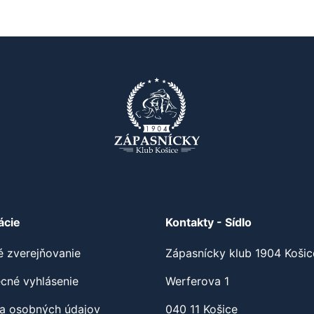
ácie
Kontakty - Sídlo
é zverejňovanie
Zápasnícky klub 1904 Košic
cné vyhlásenie
Werferova 1
a osobných údajov
040 11 Košice